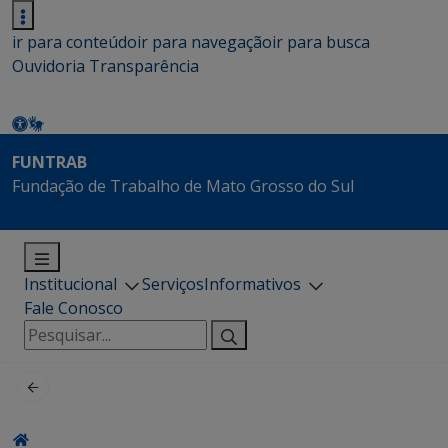
ir para conteúdo
ir para navegação
ir para busca
Ouvidoria
Transparência
FUNTRAB
Fundação de Trabalho de Mato Grosso do Sul
Institucional
Serviços
Informativos
Fale Conosco
Pesquisar
por: