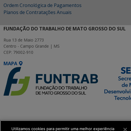
Ordem Cronológica de Pagamentos
Planos de Contratações Anuais
FUNDAÇÃO DO TRABALHO DE MATO GROSSO DO SUL
Rua 13 de Maio 2773
Centro - Campo Grande | MS
CEP: 79002-910
MAPA
SETDIG | Secretaria-
Executiva de
Transformação Digital
Utilizamos cookies para permitir uma melhor experiência