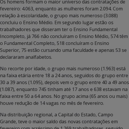
Os homens formam o maior universo das contratações de
fevereiro: 4.063, enquanto as mulheres foram 2.094. Com
relação à escolaridade, o grupo mais numeroso (3.088)
concluiu o Ensino Médio. Em segundo lugar estão os
trabalhadores que disseram ter o Ensino Fundamental
Incompleto, já 766 não concluíram o Ensino Médio, 574 têm
o Fundamental Completo, 518 concluíram o Ensino
Superior, 75 estão cursando uma faculdade e apenas 53 se
declararam analfabetos.
No recorte por idade, o grupo mais numeroso (1.963) está
na faixa etária entre 18 a 24 anos, seguidos do grupo entre
30 a 39 anos (1.095), depois vem o grupo entre 40 a 49 anos
(1.087), enquanto 745 tinham até 17 anos e 638 estavam na
faixa entre 50 a 64 anos. No grupo acima (65 anos ou mais)
houve redução de 14 vagas no mês de fevereiro.
Na distribuição regional, a Capital do Estado, Campo
Grande, teve o maior saldo das novas contratações em
fevereiro com acréscimo de 1.269 trabalhadores, seguido