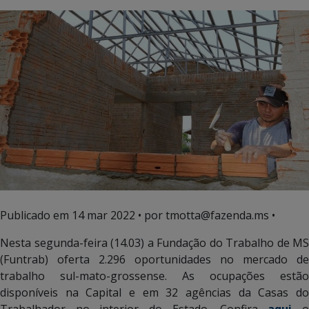
Publicado em
14 mar 2022
• por tmotta@fazenda.ms •
Nesta segunda-feira (14.03) a Fundação do Trabalho de MS
(Funtrab) oferta 2.296 oportunidades no mercado de
trabalho sul-mato-grossense. As ocupações estão
disponíveis na Capital e em 32 agências da Casas do
Trabalhador no interior do Estado. Confira
aqui