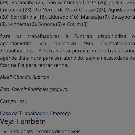
(29), Paranaíba (26), São Gabriel do Oeste (26), Jardim (24),
Corumbá (23), Rio Verde de Mato Grosso (23), Aquidauana
(20), Sidrolândia (18), Eldorado (10), Maracaju (9), Batayporã
(8), Ivinhema (6), Sonora (5) e Coxim (3).
Para os trabalhadores a Funtrab disponibiliza o
agendamento via aplicativo “MS Contrata+para
Trabalhadores”. A ferramenta permite que o trabalhador
agende dia e hora para ser atendido, sem a necessidade de
ficar na fila para retirar senha.
Mireli Obando, Subcom
Foto: Edemir Rodrigues (arquivo)
Categorias :
Casa do Trabalhador
,
Emprego
Veja Também
Sem posts recentes disponíveis.