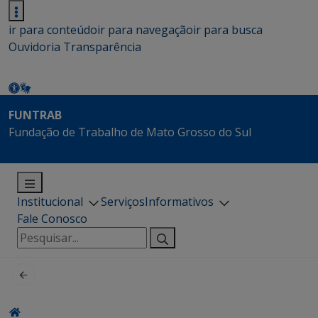
ir para conteúdo
ir para navegação
ir para busca
Ouvidoria
Transparência
FUNTRAB
Fundação de Trabalho de Mato Grosso do Sul
Institucional
Serviços
Informativos
Fale Conosco
Pesquisar
por: