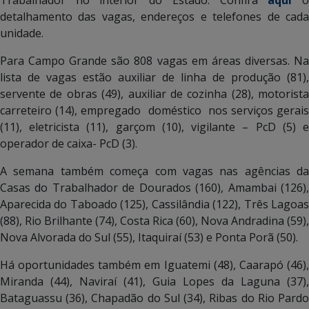
detalhamento das vagas, endereços e telefones de cada
unidade.
Para Campo Grande são 808 vagas em áreas diversas. Na
lista de vagas estão auxiliar de linha de produção (81),
servente de obras (49), auxiliar de cozinha (28), motorista
carreteiro (14), empregado doméstico nos serviços gerais
(11), eletricista (11), garçom (10), vigilante – PcD (5) e
operador de caixa- PcD (3).
A semana também começa com vagas nas agências da
Casas do Trabalhador de Dourados (160), Amambai (126),
Aparecida do Taboado (125), Cassilândia (122), Três Lagoas
(88), Rio Brilhante (74), Costa Rica (60), Nova Andradina (59),
Nova Alvorada do Sul (55), Itaquiraí (53) e Ponta Porã (50).
Há oportunidades também em Iguatemi (48), Caarapó (46),
Miranda (44), Naviraí (41), Guia Lopes da Laguna (37),
Bataguassu (36), Chapadão do Sul (34), Ribas do Rio Pardo