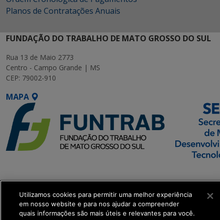
Planos de Contratações Anuais
FUNDAÇÃO DO TRABALHO DE MATO GROSSO DO SUL
Rua 13 de Maio 2773
Centro - Campo Grande | MS
CEP: 79002-910
MAPA
SETDIG | Secretaria-
Executiva de
Transformação Digital
Utilizamos cookies para permitir uma melhor experiência
em nosso website e para nos ajudar a compreender
quais informações são mais úteis e relevantes para você.