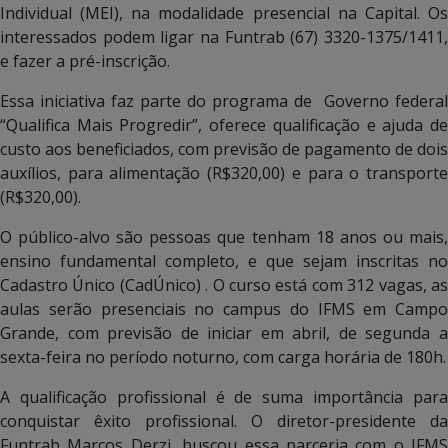
Individual (MEI), na modalidade presencial na Capital. Os
interessados podem ligar na Funtrab (67) 3320-1375/1411,
e fazer a pré-inscrição.
Essa iniciativa faz parte do programa de Governo federal
“Qualifica Mais Progredir”, oferece qualificação e ajuda de
custo aos beneficiados, com previsão de pagamento de dois
auxílios, para alimentação (R$320,00) e para o transporte
(R$320,00).
O público-alvo são pessoas que tenham 18 anos ou mais,
ensino fundamental completo, e que sejam inscritas no
Cadastro Único (CadÚnico) . O curso está com 312 vagas, as
aulas serão presenciais no campus do IFMS em Campo
Grande, com previsão de iniciar em abril, de segunda a
sexta-feira no período noturno, com carga horária de 180h.
A qualificação profissional é de suma importância para
conquistar êxito profissional. O diretor-presidente da
Funtrab Marcos Derzi, buscou essa parceria com o IFMS