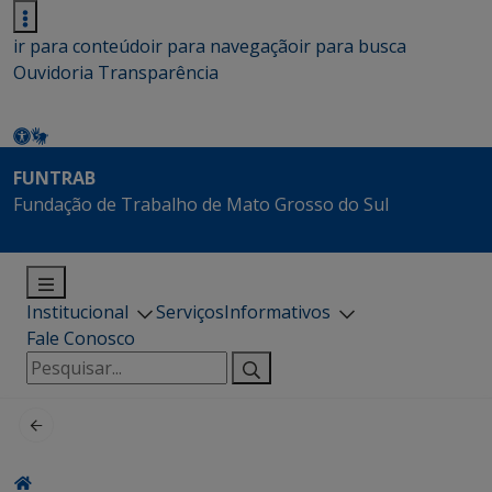
ir para conteúdo
ir para navegação
ir para busca
Ouvidoria
Transparência
FUNTRAB
Fundação de Trabalho de Mato Grosso do Sul
Institucional
Serviços
Informativos
Fale Conosco
Pesquisar
por: