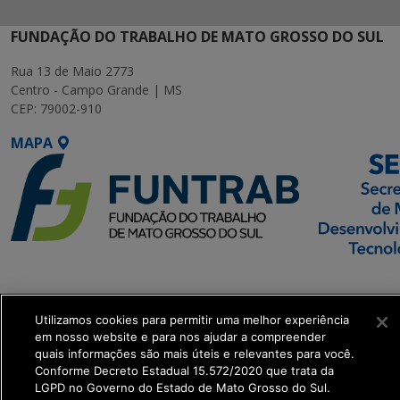
FUNDAÇÃO DO TRABALHO DE MATO GROSSO DO SUL
Rua 13 de Maio 2773
Centro - Campo Grande | MS
CEP: 79002-910
MAPA
SETDIG | Secretaria-
Executiva de
Utilizamos cookies para permitir uma melhor experiência
Transformação Digital
em nosso website e para nos ajudar a compreender
quais informações são mais úteis e relevantes para você.
get_footer();
Conforme Decreto Estadual 15.572/2020 que trata da
LGPD no Governo do Estado de Mato Grosso do Sul.