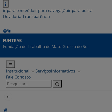
ir para conteúdo
ir para navegação
ir para busca
Ouvidoria
Transparência
FUNTRAB
Fundação de Trabalho de Mato Grosso do Sul
Institucional
Serviços
Informativos
Fale Conosco
Pesquisar
por: