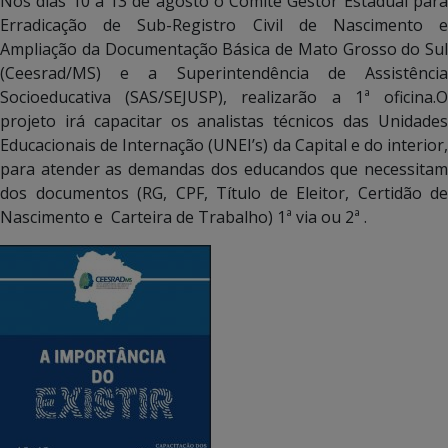
Nos dias 10 a 13 de agosto o Comitê Gestor Estadual para
Erradicação de Sub-Registro Civil de Nascimento e
Ampliação da Documentação Básica de Mato Grosso do Sul
(Ceesrad/MS) e a Superintendência de Assistência
Socioeducativa (SAS/SEJUSP), realizarão a 1ª oficina.O
projeto irá capacitar os analistas técnicos das Unidades
Educacionais de Internação (UNEI’s) da Capital e do interior,
para atender as demandas dos educandos que necessitam
dos documentos (RG, CPF, Título de Eleitor, Certidão de
Nascimento e Carteira de Trabalho) 1ª via ou 2ª .