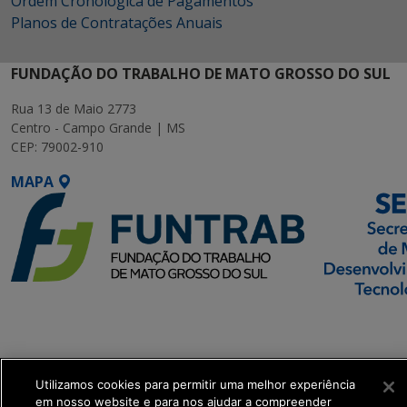
Ordem Cronológica de Pagamentos
Planos de Contratações Anuais
FUNDAÇÃO DO TRABALHO DE MATO GROSSO DO SUL
Rua 13 de Maio 2773
Centro - Campo Grande | MS
CEP: 79002-910
MAPA
SETDIG | Secretaria-
Executiva de
Transformação Digital
Utilizamos cookies para permitir uma melhor experiência
em nosso website e para nos ajudar a compreender