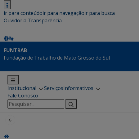
ir para conteúdo
ir para navegação
ir para busca
Ouvidoria
Transparência
FUNTRAB
Fundação de Trabalho de Mato Grosso do Sul
Institucional
Serviços
Informativos
Fale Conosco
Pesquisar
por: