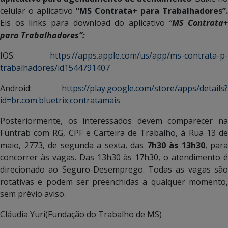
celular o aplicativo
“MS Contrata+ para Trabalhadores”.
Eis os links para download do aplicativo
“
MS Contrata+
para Trabalhadores”:
IOS:
https://apps.apple.com/us/app/ms-contrata-p-
trabalhadores/id1544791407
Android:
https://play.google.com/store/apps/details?
id=br.com.bluetrix.contratamais
Posteriormente, os interessados devem comparecer na
Funtrab com RG, CPF e Carteira de Trabalho, à Rua 13 de
maio, 2773, de segunda a sexta, das
7h30 às 13h30
, para
concorrer às vagas. Das 13h30 às 17h30, o atendimento é
direcionado ao Seguro-Desemprego. Todas as vagas são
rotativas e podem ser preenchidas a qualquer momento,
sem prévio aviso.
Cláudia Yuri(Fundação do Trabalho de MS)