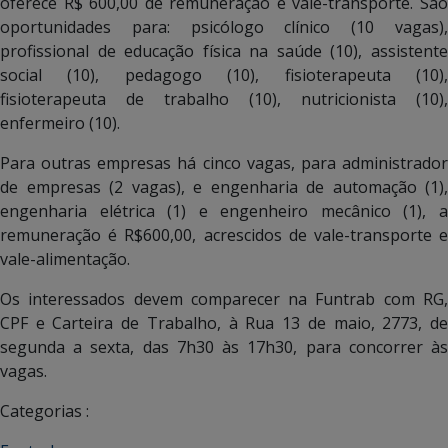
oferece R$ 600,00 de remuneração e vale-transporte. São
oportunidades para: psicólogo clínico (10 vagas),
profissional de educação física na saúde (10), assistente
social (10), pedagogo (10), fisioterapeuta (10),
fisioterapeuta de trabalho (10), nutricionista (10),
enfermeiro (10).
Para outras empresas há cinco vagas, para administrador
de empresas (2 vagas), e engenharia de automação (1),
engenharia elétrica (1) e engenheiro mecânico (1), a
remuneração é R$600,00, acrescidos de vale-transporte e
vale-alimentação.
Os interessados devem comparecer na Funtrab com RG,
CPF e Carteira de Trabalho, à Rua 13 de maio, 2773, de
segunda a sexta, das 7h30 às 17h30, para concorrer às
vagas.
Categorias :