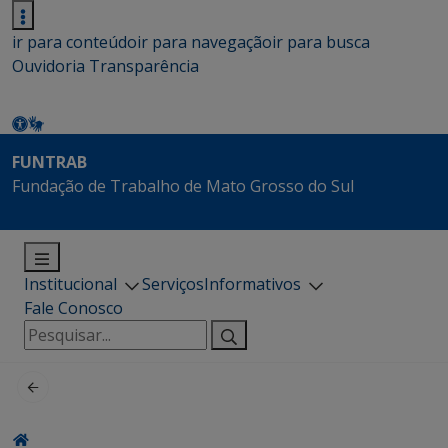
ir para conteúdo
ir para navegação
ir para busca
Ouvidoria
Transparência
FUNTRAB
Fundação de Trabalho de Mato Grosso do Sul
Institucional
Serviços
Informativos
Fale Conosco
Pesquisar
por: