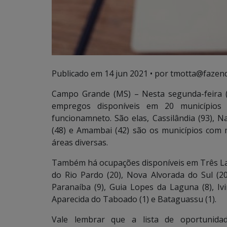
Publicado em
14 jun 2021
• por tmotta@fazend
Campo Grande (MS) – Nesta segunda-feira 
empregos disponíveis em 20 municípi
funcionamneto. São elas,
Cassilândia (93), N
(48) e Amambai (42) são os municípios com
áreas diversas.
Também há ocupações disponíveis em Três Lago
do Rio Pardo (20), Nova Alvorada do Sul (20
Paranaíba (9), Guia Lopes da Laguna (8), Ivi
Aparecida do Taboado (1) e Bataguassu (1).
Vale lembrar que a lista de oportunida