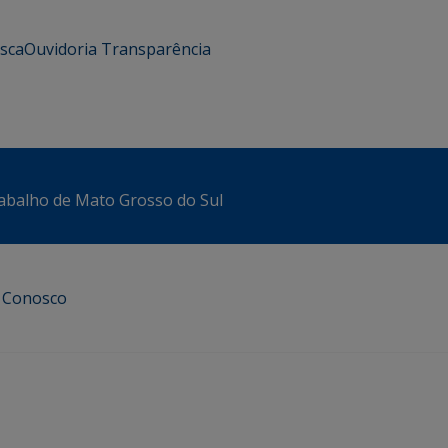
usca
Ouvidoria
Transparência
abalho de Mato Grosso do Sul
e Conosco