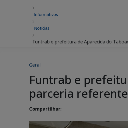
Informativos
Notícias
Funtrab e prefeitura de Aparecida do Taboa
Geral
Funtrab e prefeit
parceria referent
Compartilhar: