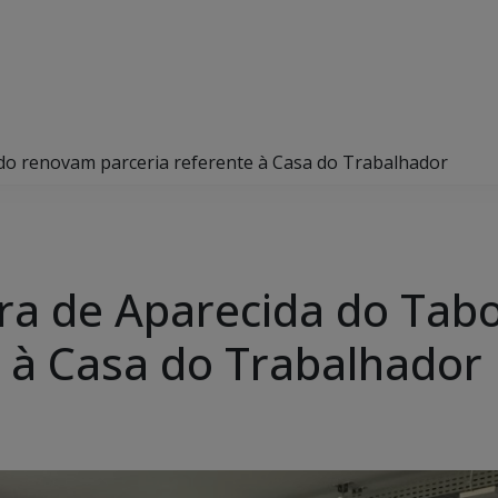
do renovam parceria referente à Casa do Trabalhador
ura de Aparecida do Ta
e à Casa do Trabalhador