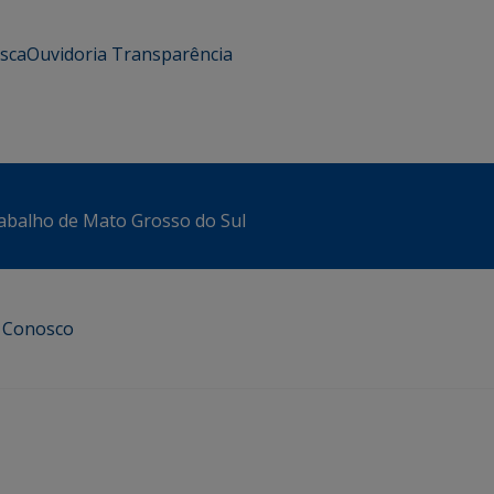
usca
Ouvidoria
Transparência
abalho de Mato Grosso do Sul
e Conosco