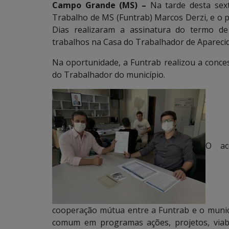
Campo Grande (MS) –
Na tarde desta sext
Trabalho de MS (Funtrab) Marcos Derzi, e o 
Dias realizaram a assinatura do termo d
trabalhos na Casa do Trabalhador de Apareci
Na oportunidade, a Funtrab realizou a conces
do Trabalhador do município.
O ac
cooperação mútua entre a Funtrab e o munic
comum em programas ações, projetos, viabi