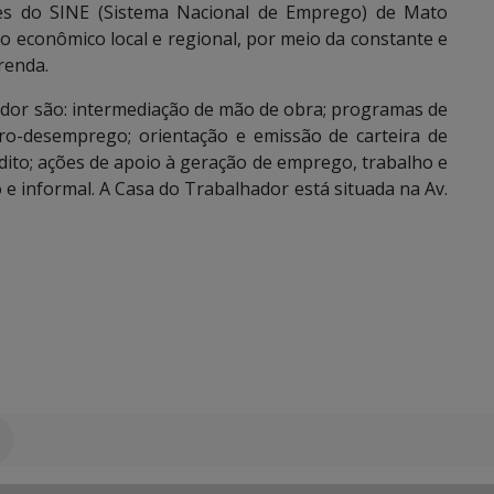
ões do SINE (Sistema Nacional de Emprego) de Mato
 econômico local e regional, por meio da constante e
renda.
ador são: intermediação de mão de obra; programas de
guro-desemprego; orientação e emissão de carteira de
ito; ações de apoio à geração de emprego, trabalho e
 informal. A Casa do Trabalhador está situada na Av.