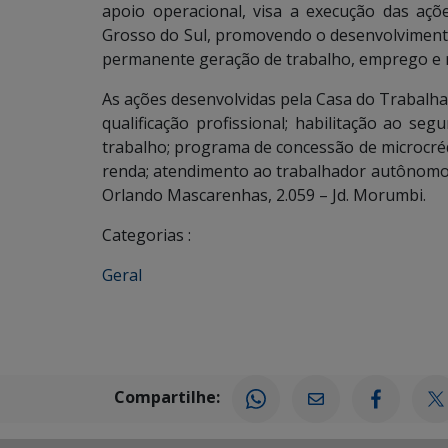
apoio operacional, visa a execução das aç
Grosso do Sul, promovendo o desenvolvimento
permanente geração de trabalho, emprego e 
As ações desenvolvidas pela Casa do Trabalh
qualificação profissional; habilitação ao se
trabalho; programa de concessão de microcréd
renda; atendimento ao trabalhador autônomo e
Orlando Mascarenhas, 2.059 – Jd. Morumbi.
Categorias :
Geral
Compartilhe: