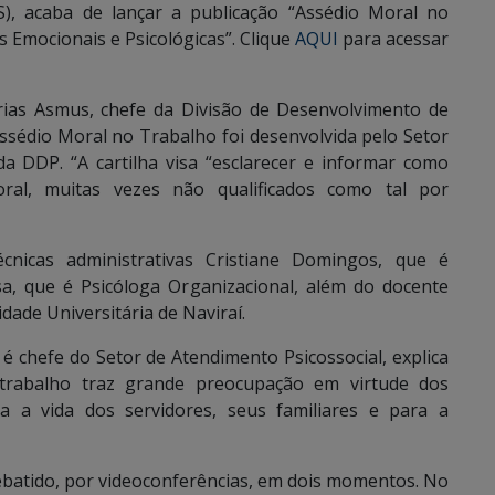
, acaba de lançar a publicação “Assédio Moral no
 Emocionais e Psicológicas”. Clique
AQUI
para acessar
ias Asmus, chefe da Divisão de Desenvolvimento de
ssédio Moral no Trabalho foi desenvolvida pelo Setor
da DDP. “A cartilha visa “esclarecer e informar como
ral, muitas vezes não qualificados como tal por
cnicas administrativas Cristiane Domingos, que é
sa, que é Psicóloga Organizacional, além do docente
ade Universitária de Naviraí.
 chefe do Setor de Atendimento Psicossocial, explica
trabalho traz grande preocupação em virtude dos
a a vida dos servidores, seus familiares e para a
debatido, por videoconferências, em dois momentos. No