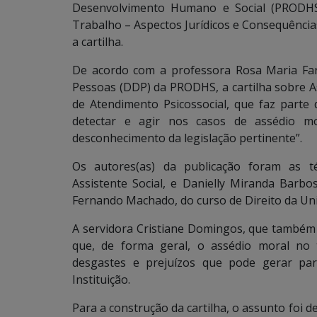
Desenvolvimento Humano e Social (PRODHS)
Trabalho – Aspectos Jurídicos e Consequências
a cartilha.
De acordo com a professora Rosa Maria Far
Pessoas (DDP) da PRODHS, a cartilha sobre A
de Atendimento Psicossocial, que faz parte 
detectar e agir nos casos de assédio mo
desconhecimento da legislação pertinente”.
Os autores(as) da publicação foram as té
Assistente Social, e Danielly Miranda Barbo
Fernando Machado, do curso de Direito da Unid
A servidora Cristiane Domingos, que também é
que, de forma geral, o assédio moral no 
desgastes e prejuízos que pode gerar par
Instituição.
Para a construção da cartilha, o assunto foi 