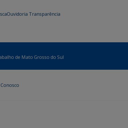
usca
Ouvidoria
Transparência
abalho de Mato Grosso do Sul
e Conosco