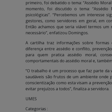
primeiro, foi debatido o tema: “Assédio Mora
momento, foi discutido o tema: “Assédio
psicológicas”. “Percebemos um interesse sig
gestores, como servidores em geral, em c
Então achamos que seria viável termos um 
necessário”, enfatizou Domingos.
A cartilha traz informações sobre formas
diferença entre assédio e conflito, prevenção
para quem pratica assédio moral, conse
comportamentais do assédio moral e, também,
“O trabalho é um processo que faz parte da 
saudáveis são frutos de um ambiente onde pr
conscientização como esta visam a prevenção 
evitar prejuízos a todos”, finaliza a servidora.
UMES
Categorias :