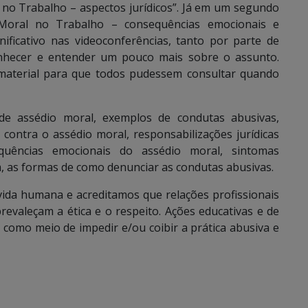
l no Trabalho – aspectos jurídicos”. Já em um segundo
 Moral no Trabalho – consequências emocionais e
nificativo nas videoconferências, tanto por parte de
onhecer e entender um pouco mais sobre o assunto.
material para que todos pudessem consultar quando
 de assédio moral, exemplos de condutas abusivas,
 contra o assédio moral, responsabilizações jurídicas
quências emocionais do assédio moral, sintomas
 as formas de como denunciar as condutas abusivas.
vida humana e acreditamos que relações profissionais
evaleçam a ética e o respeito. Ações educativas e de
como meio de impedir e/ou coibir a prática abusiva e