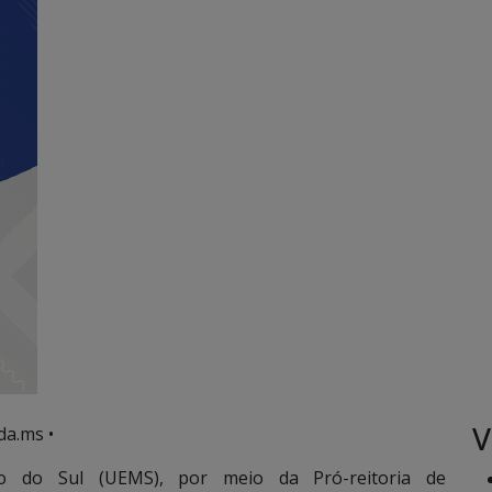
V
da.ms •
o do Sul (UEMS), por meio da Pró-reitoria de