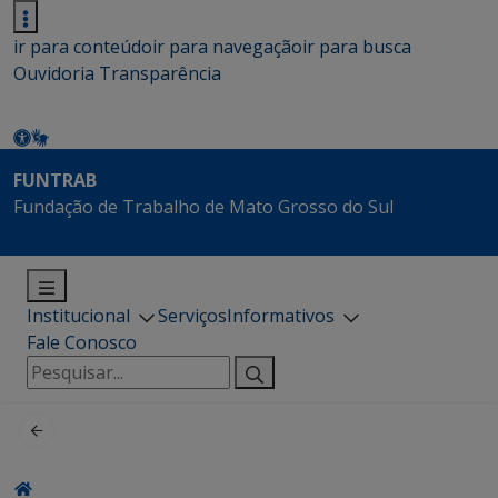
ir para conteúdo
ir para navegação
ir para busca
Ouvidoria
Transparência
FUNTRAB
Fundação de Trabalho de Mato Grosso do Sul
Institucional
Serviços
Informativos
Fale Conosco
Pesquisar
por: