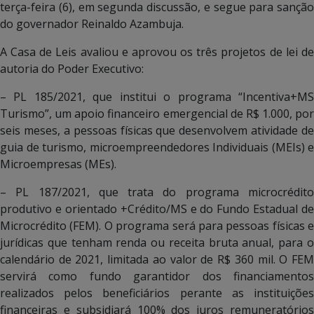
terça-feira (6), em segunda discussão, e segue para sanção
do governador Reinaldo Azambuja.
A Casa de Leis avaliou e aprovou os três projetos de lei de
autoria do Poder Executivo:
– PL 185/2021, que institui o programa “Incentiva+MS
Turismo”, um apoio financeiro emergencial de R$ 1.000, por
seis meses, a pessoas físicas que desenvolvem atividade de
guia de turismo, microempreendedores Individuais (MEIs) e
Microempresas (MEs).
– PL 187/2021, que trata do programa microcrédito
produtivo e orientado +Crédito/MS e do Fundo Estadual de
Microcrédito (FEM). O programa será para pessoas físicas e
jurídicas que tenham renda ou receita bruta anual, para o
calendário de 2021, limitada ao valor de R$ 360 mil. O FEM
servirá como fundo garantidor dos financiamentos
realizados pelos beneficiários perante as instituições
financeiras e subsidiará 100% dos juros remuneratórios