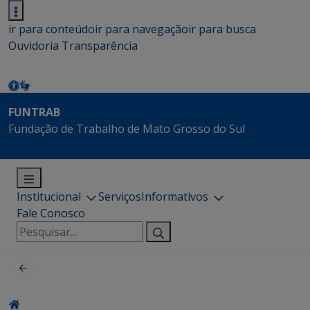
ir para conteúdo
ir para navegação
ir para busca
Ouvidoria
Transparência
FUNTRAB
Fundação de Trabalho de Mato Grosso do Sul
Institucional
Serviços
Informativos
Fale Conosco
Pesquisar
por: