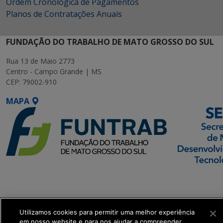
Ordem Cronológica de Pagamentos
Planos de Contratações Anuais
FUNDAÇÃO DO TRABALHO DE MATO GROSSO DO SUL
Rua 13 de Maio 2773
Centro - Campo Grande | MS
CEP: 79002-910
MAPA
SETDIG | Secretaria-
Executiva de
Transformação Digital
Utilizamos cookies para permitir uma melhor experiência
em nosso website e para nos ajudar a compreender