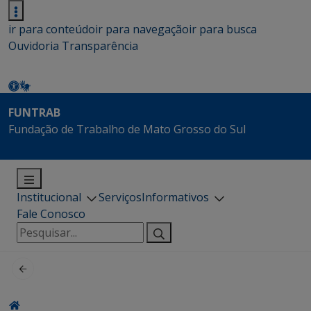
ir para conteúdo
ir para navegação
ir para busca
Ouvidoria
Transparência
FUNTRAB
Fundação de Trabalho de Mato Grosso do Sul
Institucional
Serviços
Informativos
Fale Conosco
Pesquisar
por: