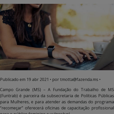
Publicado em
19 abr 2021
• por tmotta@fazenda.ms •
Campo Grande (MS) – A Fundação do Trabalho de MS
(Funtrab) é parceira da subsecretaria de Políticas Públicas
para Mulheres, e para atender as demandas do programa
“recomeçar” oferecerá oficinas de capacitação profissional
para o público feminino e vulnerável.