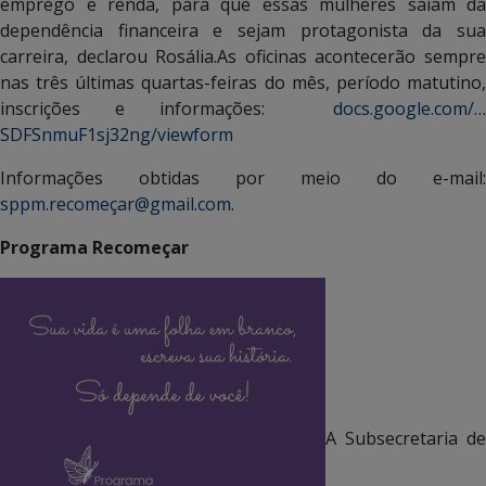
emprego e renda, para que essas mulheres saiam da
dependência financeira e sejam protagonista da sua
carreira, declarou Rosália.As oficinas acontecerão sempre
nas três últimas quartas-feiras do mês, período matutino,
inscrições e informações:
docs.google.com/…
SDFSnmuF1sj32ng/viewform
Informações obtidas por meio do e-mail:
sppm.recomeçar@gmail.com
.
Programa Recomeçar
A Subsecretaria de