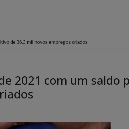
tivo de 36,3 mil novos empregos criados
de 2021 com um saldo po
riados