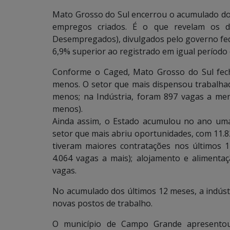
Mato Grosso do Sul encerrou o acumulado do 
empregos criados. É o que revelam os 
Desempregados), divulgados pelo governo fe
6,9% superior ao registrado em igual período
Conforme o Caged, Mato Grosso do Sul fec
menos. O setor que mais dispensou trabalhad
menos; na Indústria, foram 897 vagas a meno
menos).
Ainda assim, o Estado acumulou no ano uma
setor que mais abriu oportunidades, com 11.8
tiveram maiores contratações nos últimos 1
4.064 vagas a mais); alojamento e alimenta
vagas.
No acumulado dos últimos 12 meses, a indústri
novas postos de trabalho.
O município de Campo Grande apresentou