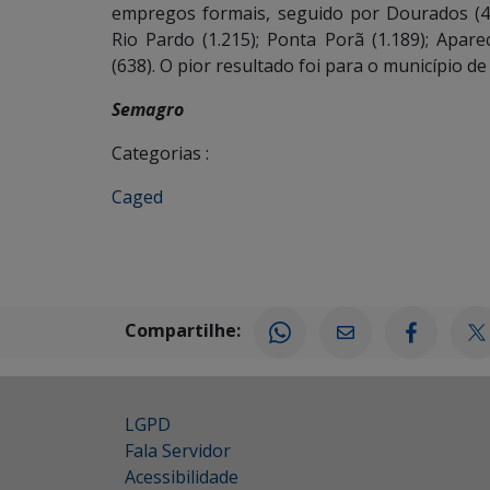
empregos formais, seguido por Dourados (4.0
Rio Pardo (1.215); Ponta Porã (1.189); Apare
(638). O pior resultado foi para o município 
Semagro
Categorias :
Caged
Compartilhe:
LGPD
Fala Servidor
Acessibilidade