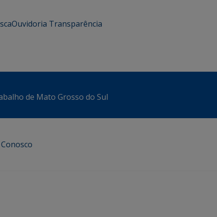
usca
Ouvidoria
Transparência
abalho de Mato Grosso do Sul
e Conosco