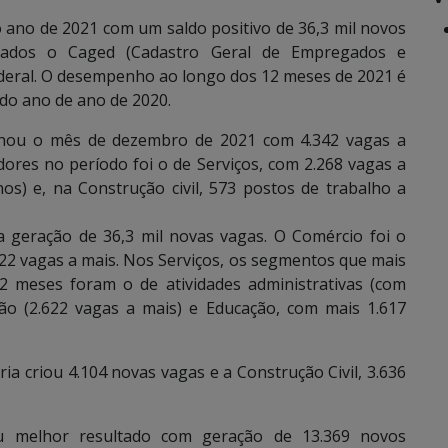
ano de 2021 com um saldo positivo de 36,3 mil novos
dados o Caged (Cadastro Geral de Empregados e
deral. O desempenho ao longo dos 12 meses de 2021 é
 do ano de ano de 2020.
hou o mês de dezembro de 2021 com 4.342 vagas a
ores no período foi o de Serviços, com 2.268 vagas a
s) e, na Construção civil, 573 postos de trabalho a
 geração de 36,3 mil novas vagas. O Comércio foi o
22 vagas a mais. Nos Serviços, os segmentos que mais
2 meses foram o de atividades administrativas (com
ção (2.622 vagas a mais) e Educação, com mais 1.617
a criou 4.104 novas vagas e a Construção Civil, 3.636
 melhor resultado com geração de 13.369 novos