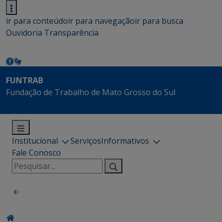
ir para conteúdo
ir para navegação
ir para busca
Ouvidoria
Transparência
FUNTRAB
Fundação de Trabalho de Mato Grosso do Sul
Institucional
Serviços
Informativos
Fale Conosco
Pesquisar
por: