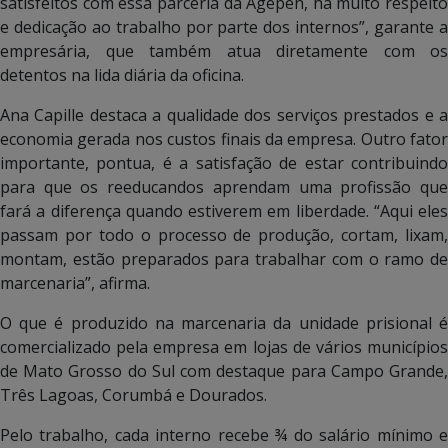
satisfeitos com essa parceria da Agepen, há muito respeito
e dedicação ao trabalho por parte dos internos”, garante a
empresária, que também atua diretamente com os
detentos na lida diária da oficina.
Ana Capille destaca a qualidade dos serviços prestados e a
economia gerada nos custos finais da empresa. Outro fator
importante, pontua, é a satisfação de estar contribuindo
para que os reeducandos aprendam uma profissão que
fará a diferença quando estiverem em liberdade. “Aqui eles
passam por todo o processo de produção, cortam, lixam,
montam, estão preparados para trabalhar com o ramo de
marcenaria”, afirma.
O que é produzido na marcenaria da unidade prisional é
comercializado pela empresa em lojas de vários municípios
de Mato Grosso do Sul com destaque para Campo Grande,
Três Lagoas, Corumbá e Dourados.
Pelo trabalho, cada interno recebe ¾ do salário mínimo e