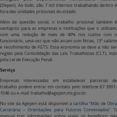
(Depen). Ao todo, são 7 mil internos trabalhando dentro e
fora das unidades prisionais do estado.
Além da questão social, o trabalho prisional também é
vantajoso para as empresas e instituições que o utilizam,
com uma redução de mais de 40% nos custos com o
funcionário, uma vez que não arcam com férias, 13º salário
e recolhimento de FGTS. Essa economia se deve a não ser
regido pela Consolidação das Leis Trabalhistas (CLT), mas
pela Lei de Execução Penal.
Serviço
Empresas interessadas em estabelecer parcerias de
trabalho podem entrar em contato pelo telefone 67 3901-
1046 ou e-mail: trabalho@agepen.ms.gov.br.
No site da Agepen está disponível a
cartilha “Mão de Obr
Carcerária – Orientações para Futuros Conveniados”
. 
manual traz informações sobre quais os benefícios das