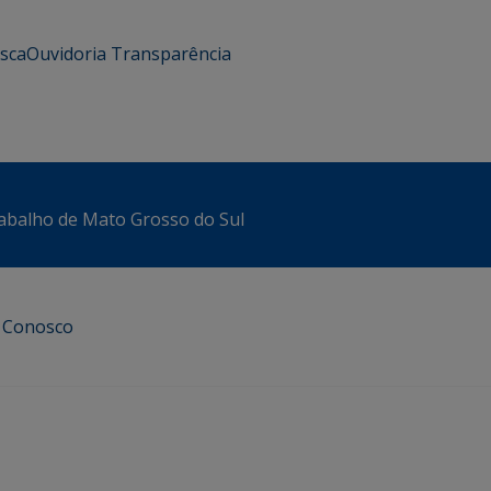
usca
Ouvidoria
Transparência
abalho de Mato Grosso do Sul
e Conosco