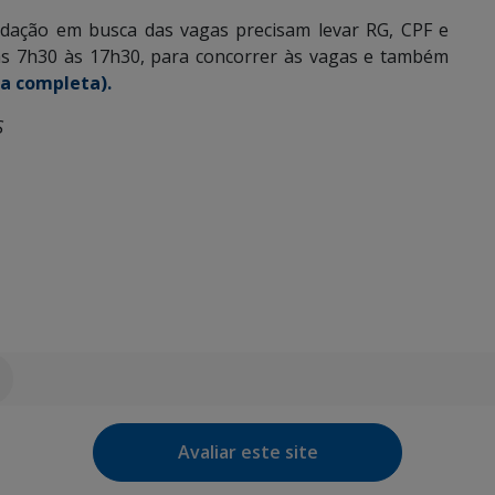
dação em busca das vagas precisam levar RG, CPF e
das 7h30 às 17h30, para concorrer às vagas e também
ta completa).
S
Avaliar este site