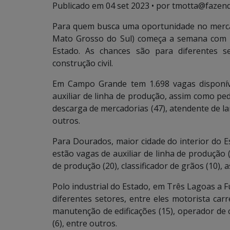
Publicado em
04 set 2023
• por tmotta@fazend
Para quem busca uma oportunidade no merca
Mato Grosso do Sul) começa a semana com 4
Estado. As chances são para diferentes se
construção civil.
Em Campo Grande tem 1.698 vagas disponívei
auxiliar de linha de produção, assim como pedr
descarga de mercadorias (47), atendente de la
outros.
Para Dourados, maior cidade do interior do E
estão vagas de auxiliar de linha de produção 
de produção (20), classificador de grãos (10), a
Polo industrial do Estado, em Três Lagoas a
diferentes setores, entre eles motorista carre
manutenção de edificações (15), operador de ca
(6), entre outros.