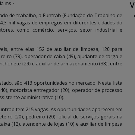
V
a.ms •
do de trabalho, a Funtrab (Fundação do Trabalho de
,3 mil vagas de empregos em diferentes cidades do
tores, como comércio, serviços, setor industrial e
s, entre elas 152 de auxiliar de limpeza, 120 para
eiro (79), operador de caixa (49), ajudante de carga e
nchonete (29) e auxiliar de armazenamento (38), entre
stado, são 413 oportunidades no mercado. Nesta lista
(40), motorista entregador (20), operador de processo
ssistente administrativo (10).
 Funtrab tem 215 vagas. As oportunidades aparecem em
teiro (20), pedreiro (20), oficial de serviços gerais na
ixa (12), atendente de lojas (10) e auxiliar de limpeza