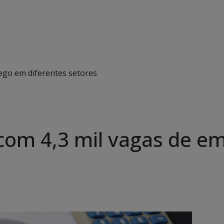
ego em diferentes setores
 com 4,3 mil vagas de 