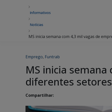
Informativos
Notícias
MS inicia semana com 4,3 mil vagas de empr
Emprego
,
Funtrab
MS inicia semana
diferentes setores
Compartilhar: