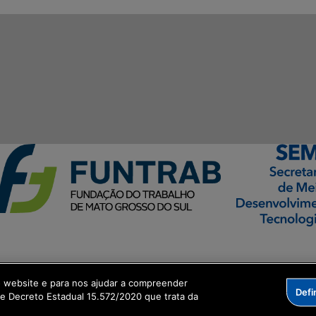
ormação Digital
o website e para nos ajudar a compreender
Defi
me Decreto Estadual 15.572/2020 que trata da