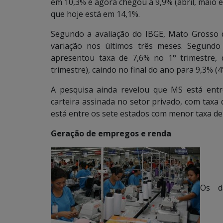
em 10,3% e agora chegou a 9,9% (abril, maio e
que hoje está em 14,1%.
Segundo a avaliação do IBGE, Mato Grosso 
variação nos últimos três meses. Segundo
apresentou taxa de 7,6% no 1° trimestre, 
trimestre), caindo no final do ano para 9,3% (4
A pesquisa ainda revelou que MS está ent
carteira assinada no setor privado, com taxa
está entre os sete estados com menor taxa de
Geração de empregos e renda
Os da