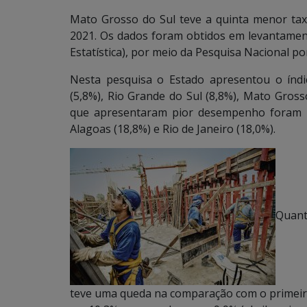
Mato Grosso do Sul teve a quinta menor ta
2021. Os dados foram obtidos em levantamento
Estatística), por meio da Pesquisa Nacional p
Nesta pesquisa o Estado apresentou o índi
(5,8%), Rio Grande do Sul (8,8%), Mato Gross
que apresentaram pior desempenho foram Pe
Alagoas (18,8%) e Rio de Janeiro (18,0%).
Quant
teve uma queda na comparação com o primeiro 