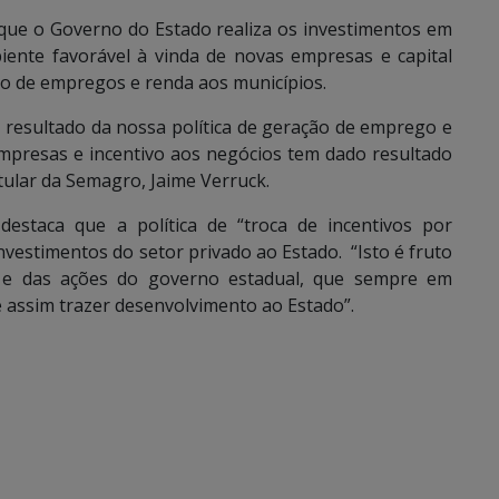
que o Governo do Estado realiza os investimentos em
biente favorável à vinda de novas empresas e capital
ão de empregos e renda aos municípios.
 resultado da nossa política de geração de emprego e
empresas e incentivo aos negócios tem dado resultado
tular da Semagro, Jaime Verruck.
staca que a política de “troca de incentivos por
vestimentos do setor privado ao Estado. “Isto é fruto
da e das ações do governo estadual, que sempre em
e assim trazer desenvolvimento ao Estado”.