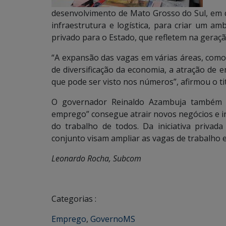
desenvolvimento de Mato Grosso do Sul, em 
infraestrutura e logística, para criar um am
privado para o Estado, que refletem na geraç
“A expansão das vagas em várias áreas, como
de diversificação da economia, a atração de 
que pode ser visto nos números”, afirmou o ti
O governador Reinaldo Azambuja também de
emprego” consegue atrair novos negócios e in
do trabalho de todos. Da iniciativa priva
conjunto visam ampliar as vagas de trabalho 
Leonardo Rocha, Subcom
Categorias :
Emprego
,
GovernoMS