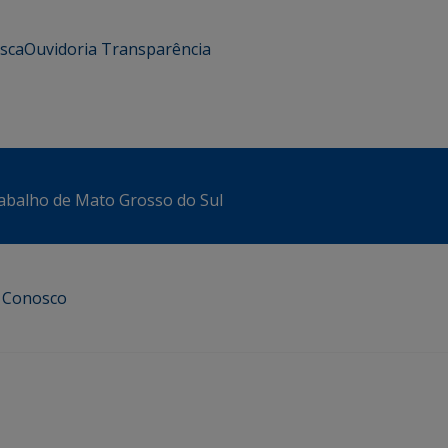
usca
Ouvidoria
Transparência
abalho de Mato Grosso do Sul
e Conosco