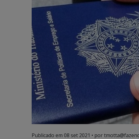
Publicado em
08 set 2021
• por tmotta@fazend