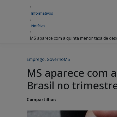
Informativos
Notícias
MS aparece com a quinta menor taxa de deso
Emprego
,
GovernoMS
MS aparece com a
Brasil no trimestr
Compartilhar: