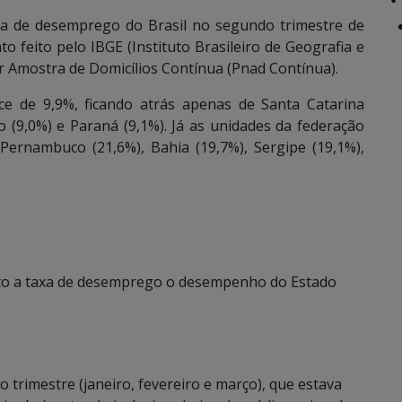
xa de desemprego do Brasil no segundo trimestre de
 feito pelo IBGE (Instituto Brasileiro de Geografia e
or Amostra de Domicílios Contínua (Pnad Contínua).
ce de 9,9%, ficando atrás apenas de Santa Catarina
o (9,0%) e Paraná (9,1%). Já as unidades da federação
rnambuco (21,6%), Bahia (19,7%), Sergipe (19,1%),
o a taxa de desemprego o desempenho do Estado
trimestre (janeiro, fevereiro e março), que estava