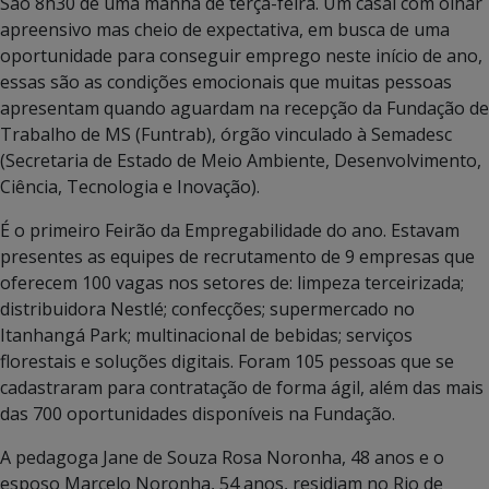
São 8h30 de uma manhã de terça-feira. Um casal com olhar
apreensivo mas cheio de expectativa, em busca de uma
oportunidade para conseguir emprego neste início de ano,
essas são as condições emocionais que muitas pessoas
apresentam quando aguardam na recepção da Fundação de
Trabalho de MS (Funtrab), órgão vinculado à Semadesc
(Secretaria de Estado de Meio Ambiente, Desenvolvimento,
Ciência, Tecnologia e Inovação).
É o primeiro Feirão da Empregabilidade do ano. Estavam
presentes as equipes de recrutamento de 9 empresas que
oferecem 100 vagas nos setores de: limpeza terceirizada;
distribuidora Nestlé; confecções; supermercado no
Itanhangá Park; multinacional de bebidas; serviços
florestais e soluções digitais. Foram 105 pessoas que se
cadastraram para contratação de forma ágil, além das mais
das 700 oportunidades disponíveis na Fundação.
A pedagoga Jane de Souza Rosa Noronha, 48 anos e o
esposo Marcelo Noronha, 54 anos, residiam no Rio de