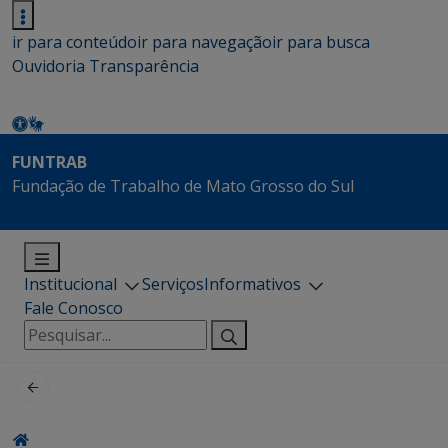
ir para conteúdo
ir para navegação
ir para busca
Ouvidoria
Transparência
FUNTRAB
Fundação de Trabalho de Mato Grosso do Sul
Institucional
Serviços
Informativos
Fale Conosco
Pesquisar
por: