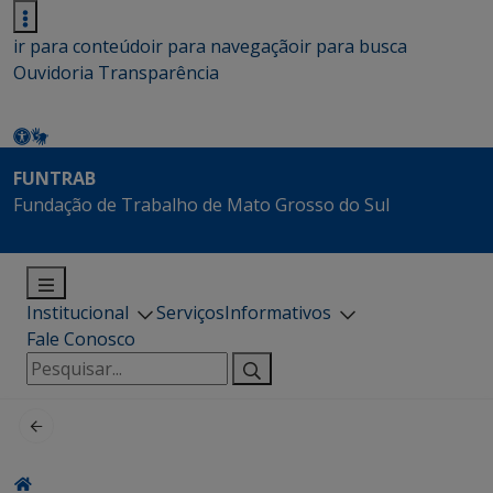
ir para conteúdo
ir para navegação
ir para busca
Ouvidoria
Transparência
FUNTRAB
Fundação de Trabalho de Mato Grosso do Sul
Institucional
Serviços
Informativos
Fale Conosco
Pesquisar
por: