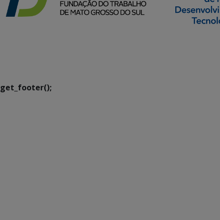
SETDIG | Secretaria-
Executiva de
Transformação Digital
get_footer();