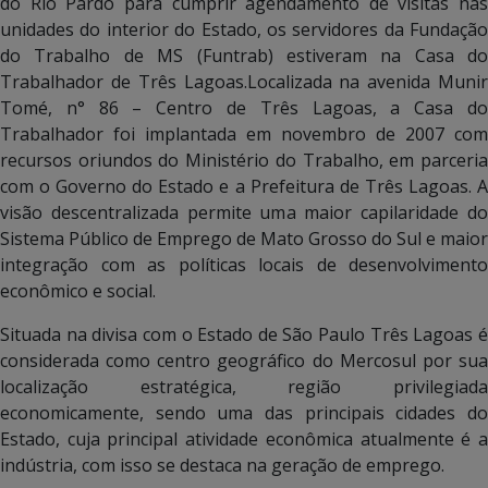
do Rio Pardo para cumprir agendamento de visitas nas
unidades do interior do Estado, os servidores da Fundação
do Trabalho de MS (Funtrab) estiveram na Casa do
Trabalhador de Três Lagoas.Localizada na avenida Munir
Tomé, n° 86 – Centro de Três Lagoas, a Casa do
Trabalhador foi implantada em novembro de 2007 com
recursos oriundos do Ministério do Trabalho, em parceria
com o Governo do Estado e a Prefeitura de Três Lagoas. A
visão descentralizada permite uma maior capilaridade do
Sistema Público de Emprego de Mato Grosso do Sul e maior
integração com as políticas locais de desenvolvimento
econômico e social.
Situada na divisa com o Estado de São Paulo Três Lagoas é
considerada como centro geográfico do Mercosul por sua
localização estratégica, região privilegiada
economicamente, sendo uma das principais cidades do
Estado, cuja principal atividade econômica atualmente é a
indústria, com isso se destaca na geração de emprego.