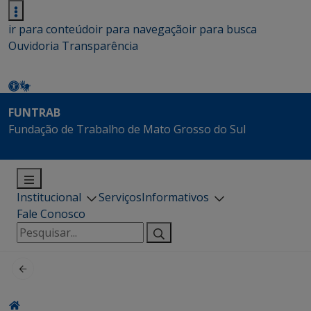
ir para conteúdo
ir para navegação
ir para busca
Ouvidoria
Transparência
FUNTRAB
Fundação de Trabalho de Mato Grosso do Sul
Institucional
Serviços
Informativos
Fale Conosco
Pesquisar
por: