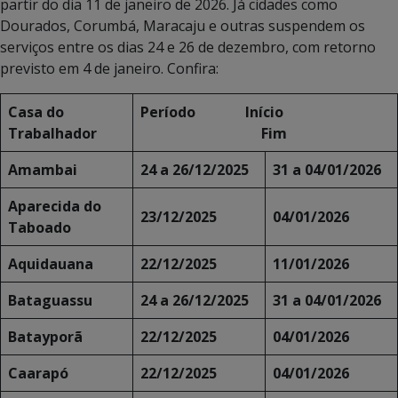
partir do dia 11 de janeiro de 2026. Já cidades como
Dourados, Corumbá, Maracaju e outras suspendem os
serviços entre os dias 24 e 26 de dezembro, com retorno
previsto em 4 de janeiro. Confira:
Casa do
Período
Início
Trabalhador
Fim
Amambai
24 a 26/12/2025
31 a 04/01/2026
Aparecida do
23/12/2025
04/01/2026
Taboado
Aquidauana
22/12/2025
11/01/2026
Bataguassu
24 a 26/12/2025
31 a 04/01/2026
Batayporã
22/12/2025
04/01/2026
Caarapó
22/12/2025
04/01/2026