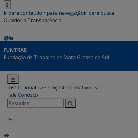
ir para conteúdo
ir para navegação
ir para busca
Ouvidoria
Transparência
FUNTRAB
Fundação de Trabalho de Mato Grosso do Sul
Institucional
Serviços
Informativos
Fale Conosco
Pesquisar
por: