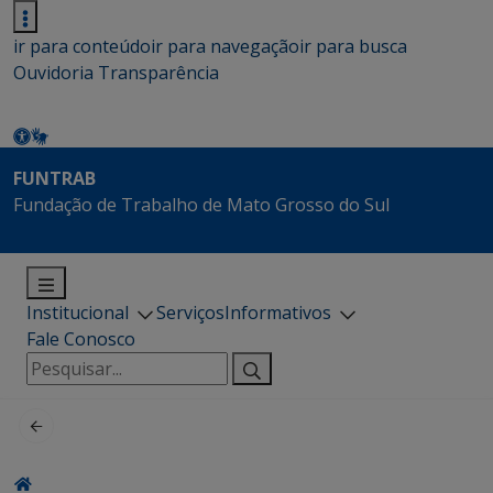
ir para conteúdo
ir para navegação
ir para busca
Ouvidoria
Transparência
FUNTRAB
Fundação de Trabalho de Mato Grosso do Sul
Institucional
Serviços
Informativos
Fale Conosco
Pesquisar
por: