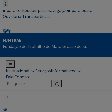
ir para conteúdo
ir para navegação
ir para busca
Ouvidoria
Transparência
FUNTRAB
Fundação de Trabalho de Mato Grosso do Sul
Institucional
Serviços
Informativos
Fale Conosco
Pesquisar
por: