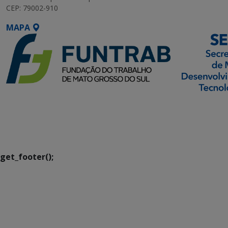
CEP: 79002-910
MAPA
SETDIG | Secretaria-
Executiva de
Transformação Digital
get_footer();