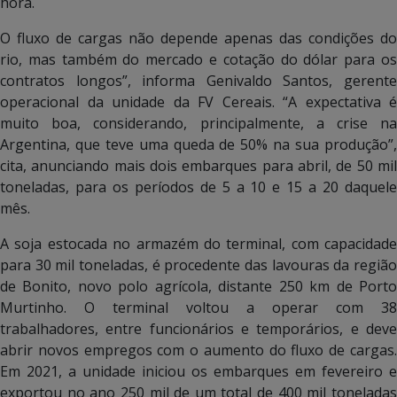
hora.
O fluxo de cargas não depende apenas das condições do
rio, mas também do mercado e cotação do dólar para os
contratos longos”, informa Genivaldo Santos, gerente
operacional da unidade da FV Cereais. “A expectativa é
muito boa, considerando, principalmente, a crise na
Argentina, que teve uma queda de 50% na sua produção”,
cita, anunciando mais dois embarques para abril, de 50 mil
toneladas, para os períodos de 5 a 10 e 15 a 20 daquele
mês.
A soja estocada no armazém do terminal, com capacidade
para 30 mil toneladas, é procedente das lavouras da região
de Bonito, novo polo agrícola, distante 250 km de Porto
Murtinho. O terminal voltou a operar com 38
trabalhadores, entre funcionários e temporários, e deve
abrir novos empregos com o aumento do fluxo de cargas.
Em 2021, a unidade iniciou os embarques em fevereiro e
exportou no ano 250 mil de um total de 400 mil toneladas