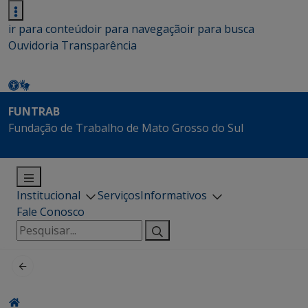
ir para conteúdo
ir para navegação
ir para busca
Ouvidoria
Transparência
FUNTRAB
Fundação de Trabalho de Mato Grosso do Sul
Institucional
Serviços
Informativos
Fale Conosco
Pesquisar
por: