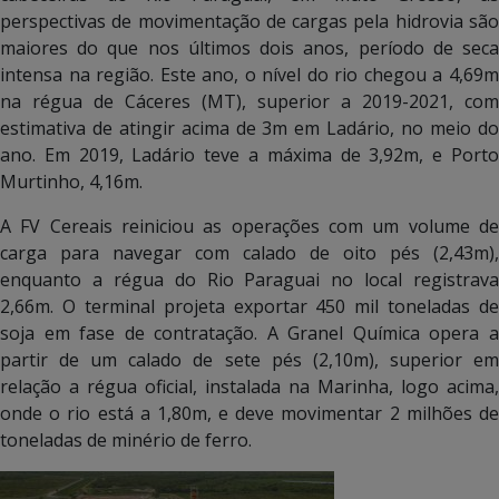
perspectivas de movimentação de cargas pela hidrovia são
maiores do que nos últimos dois anos, período de seca
intensa na região. Este ano, o nível do rio chegou a 4,69m
na régua de Cáceres (MT), superior a 2019-2021, com
estimativa de atingir acima de 3m em Ladário, no meio do
ano. Em 2019, Ladário teve a máxima de 3,92m, e Porto
Murtinho, 4,16m.
A FV Cereais reiniciou as operações com um volume de
carga para navegar com calado de oito pés (2,43m),
enquanto a régua do Rio Paraguai no local registrava
2,66m. O terminal projeta exportar 450 mil toneladas de
soja em fase de contratação. A Granel Química opera a
partir de um calado de sete pés (2,10m), superior em
relação a régua oficial, instalada na Marinha, logo acima,
onde o rio está a 1,80m, e deve movimentar 2 milhões de
toneladas de minério de ferro.