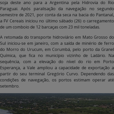
soja deste ano para a Argentina pela Hidrovia do Rio
Paraguai. Após paralisação da navegação no segundo
semestre de 2021, por conta da seca na bacia do Pantanal,
a FV Cereais iniciou no último sábado (26) o carregamento
de um comboio de 12 barcaças com 23 mil toneladas.
A retomada do transporte hidroviário em Mato Grosso do
Sul iniciou-se em janeiro, com a saída de minério de ferro
do Morro do Urucum, em Corumbá, pelo porto da Granel
Química, que fica no município vizinho de Ladário. Na
sequência, com a elevação do nível do rio em Porto
Esperança, a Vale ampliou a capacidade de exportação a
partir do seu terminal Gregório Curvo. Dependendo das
condições de navegação, os portos estimam operar até
setembro.