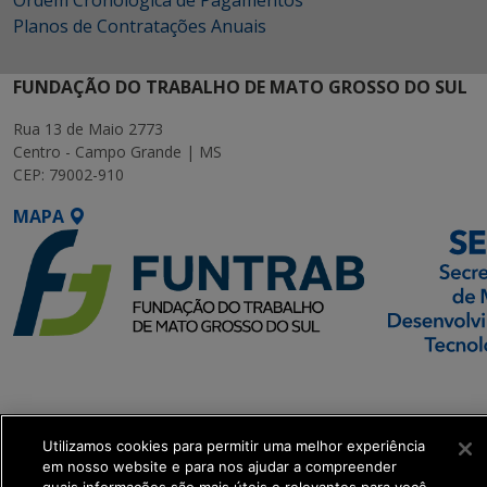
Planos de Contratações Anuais
FUNDAÇÃO DO TRABALHO DE MATO GROSSO DO SUL
Rua 13 de Maio 2773
Centro - Campo Grande | MS
CEP: 79002-910
MAPA
SETDIG | Secretaria-
Executiva de
Transformação Digital
Utilizamos cookies para permitir uma melhor experiência
em nosso website e para nos ajudar a compreender