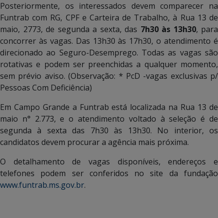
Posteriormente, os interessados devem comparecer na
Funtrab com RG, CPF e Carteira de Trabalho, à Rua 13 de
maio, 2773, de segunda a sexta, das
7h30 às 13h30
, para
concorrer às vagas. Das 13h30 às 17h30, o atendimento é
direcionado ao Seguro-Desemprego. Todas as vagas são
rotativas e podem ser preenchidas a qualquer momento,
sem prévio aviso. (Observação: * PcD -vagas exclusivas p/
Pessoas Com Deficiência)
Em Campo Grande a Funtrab está localizada na Rua 13 de
maio n° 2.773, e o atendimento voltado à seleção é de
segunda à sexta das 7h30 às 13h30. No interior, os
candidatos devem procurar a agência mais próxima.
O detalhamento de vagas disponíveis, endereços e
telefones podem ser conferidos no site da fundação
www.funtrab.ms.gov.br
.