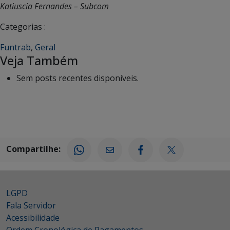
Katiuscia Fernandes – Subcom
Categorias :
Funtrab
,
Geral
Veja Também
Sem posts recentes disponíveis.
Compartilhe:
LGPD
Fala Servidor
Acessibilidade
Ordem Cronológica de Pagamentos