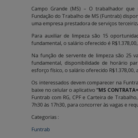
Campo Grande (MS) – O trabalhador que n
Fundação do Trabalho de MS (Funtrab) disponi
uma empresa prestadora de serviços terceiriz
Para auxiliar de limpeza são 15 oportunid
fundamental, o salário oferecido é R$1.378,00,
Na função de servente de limpeza são 25 v
fundamental, disponibilidade de horário pa
esforço físico, o salário oferecido R$1.378,00,
Os interessados devem comparecer na Funtra
baixe no celular o aplicativo
“MS CONTRATA+ 
Funtrab com RG, CPF e Carteira de Trabalho, 
7h30 às 17h30, para concorrer às vagas e re
Categorias :
Funtrab