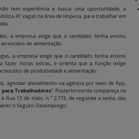
ão tem experiência e busca uma oportunidade, a
biliza 41 vagas na área de limpeza, para trabalhar em
ada.
ades, a empresa exige que o candidato tenha ensino
 acrescidos de alimentação.
agas, a empresa exige que o candidato tenha ensino
ra fazer horas extras, e orienta que a função exige
 acrescidos de produtividade e alimentação.
b, agendar atendimento na agência por meio de App,
para Trabalhadores
”. Posteriormente compareça na
à Rua 13 de maio, n º 2.773, de segunda a sexta, das
querer o Seguro-Desemprego.