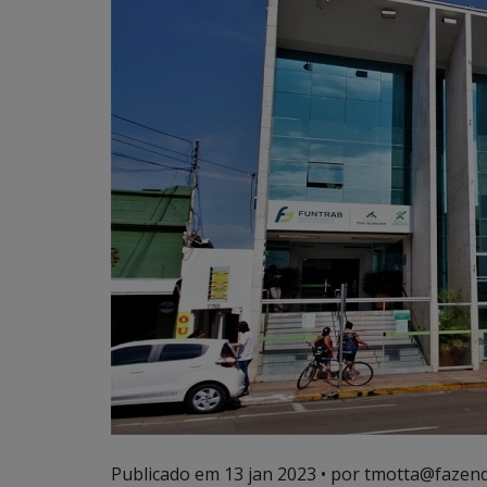
Publicado em
13 jan 2023
• por tmotta@fazend