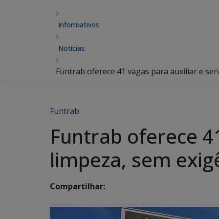
Informativos
Notícias
Funtrab oferece 41 vagas para auxiliar e ser
Funtrab
Funtrab oferece 41
limpeza, sem exig
Compartilhar: