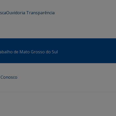
usca
Ouvidoria
Transparência
abalho de Mato Grosso do Sul
e Conosco