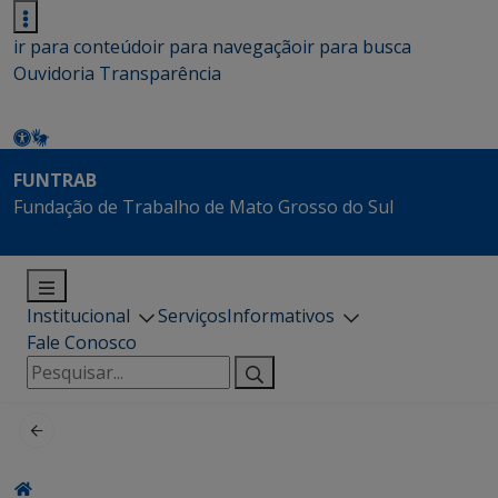
ir para conteúdo
ir para navegação
ir para busca
Ouvidoria
Transparência
FUNTRAB
Fundação de Trabalho de Mato Grosso do Sul
Institucional
Serviços
Informativos
Fale Conosco
Pesquisar
por: