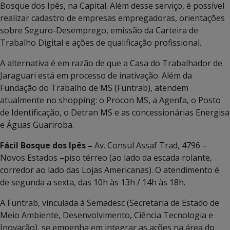
Bosque dos Ipês, na Capital. Além desse serviço, é possível
realizar cadastro de empresas empregadoras, orientações
sobre Seguro-Desemprego, emissão da Carteira de
Trabalho Digital e ações de qualificação profissional.
A alternativa é em razão de que a Casa do Trabalhador de
Jaraguari está em processo de inativação. Além da
Fundação do Trabalho de MS (Funtrab), atendem
atualmente no shopping: o Procon MS, a Agenfa, o Posto
de Identificação, o Detran MS e as concessionárias Energisa
e Águas Guariroba.
Fácil Bosque dos Ipês –
Av. Consul Assaf Trad, 4796 –
Novos Estados
–
piso térreo (ao lado da escada rolante,
corredor ao lado das Lojas Americanas). O atendimento é
de segunda a sexta, das 10h às 13h / 14h às 18h.
A Funtrab, vinculada à Semadesc (Secretaria de Estado de
Meio Ambiente, Desenvolvimento, Ciência Tecnologia e
Inovação), se empenha em integrar as ações na área do