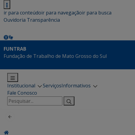
ir para conteúdo
ir para navegação
ir para busca
Ouvidoria
Transparência
FUNTRAB
Fundação de Trabalho de Mato Grosso do Sul
Institucional
Serviços
Informativos
Fale Conosco
Pesquisar
por: