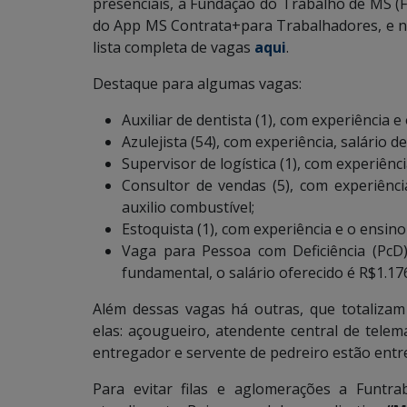
presenciais, a Fundação do Trabalho de MS (
do App MS Contrata+para Trabalhadores, e nes
lista completa de vagas
aqui
.
Destaque para algumas vagas:
Auxiliar de dentista (1), com experiência e
Azulejista (54), com experiência, salário d
Supervisor de logística (1), com experiênci
Consultor de vendas (5), com experiênci
auxilio combustível;
Estoquista (1), com experiência e o ensino
Vaga para Pessoa com Deficiência (PcD)
fundamental, o salário oferecido é R$1.17
Além dessas vagas há outras, que totalizam
elas: açougueiro, atendente central de telem
entregador e servente de pedreiro estão entr
Para evitar filas e aglomerações a Funtra