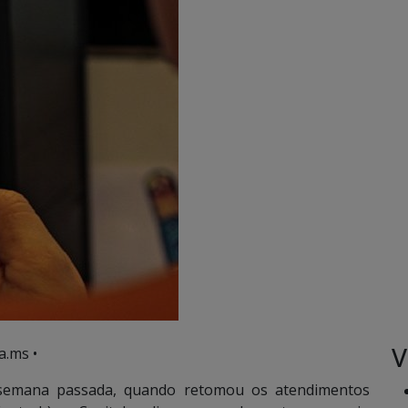
V
a.ms •
 semana passada, quando retomou os atendimentos