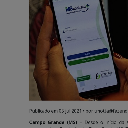
Publicado em
05 jul 2021
• por tmotta@fazend
Campo Grande (MS) –
Desde o início da