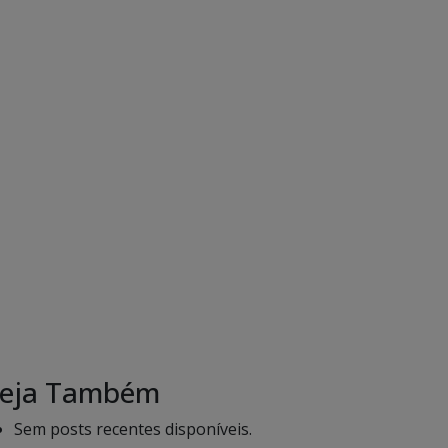
eja Também
Sem posts recentes disponíveis.