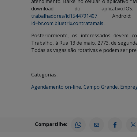
atendimento. Baixe no celular o aplicativo
“MS
download do aplicativo:
trabalhadores/id1544791407
Andr
id=br.com.bluetrix.contratamais
.
Posteriormente, os interessados devem c
Trabalho, à Rua 13 de maio, 2773, de segunda
Todas as vagas são rotativas e podem ser pr
Categorias :
Agendamento on-line
,
Campo Grande
,
Empre
Compartilhe: