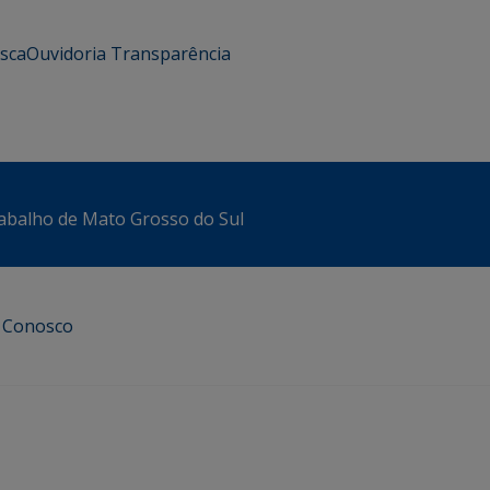
usca
Ouvidoria
Transparência
abalho de Mato Grosso do Sul
e Conosco