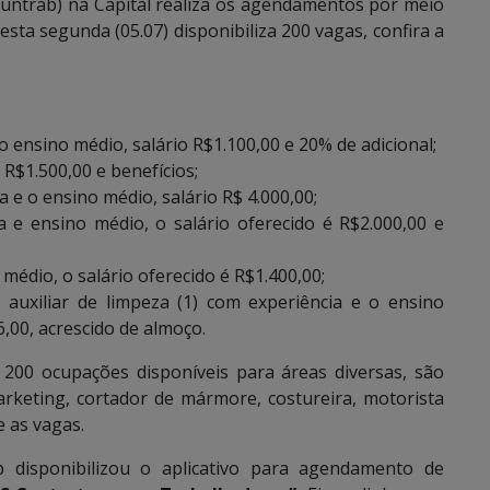
Funtrab) na Capital realiza os agendamentos por meio
ta segunda (05.07) disponibiliza 200 vagas, confira a
 o ensino médio, salário R$1.100,00 e 20% de adicional;
e R$1.500,00 e benefícios;
a e o ensino médio, salário R$ 4.000,00;
a e ensino médio, o salário oferecido é R$2.000,00 e
 médio, o salário oferecido é R$1.400,00;
 auxiliar de limpeza (1) com experiência e o ensino
6,00, acrescido de almoço.
 200 ocupações disponíveis para áreas diversas, são
arketing, cortador de mármore, costureira, motorista
e as vagas.
b disponibilizou o aplicativo para agendamento de