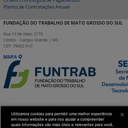
Ordem Cronológica de Pagamentos
Planos de Contratações Anuais
FUNDAÇÃO DO TRABALHO DE MATO GROSSO DO SUL
Rua 13 de Maio 2773
Centro - Campo Grande | MS
CEP: 79002-910
MAPA
SETDIG | Secretaria-
Executiva de
Utilizamos cookies para permitir uma melhor experiência
Transformação Digital
em nosso website e para nos ajudar a compreender
quais informações são mais úteis e relevantes para você.