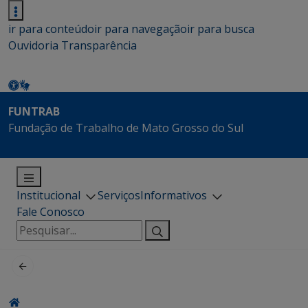
ir para conteúdo
ir para navegação
ir para busca
Ouvidoria
Transparência
FUNTRAB
Fundação de Trabalho de Mato Grosso do Sul
Institucional
Serviços
Informativos
Fale Conosco
Pesquisar
por: