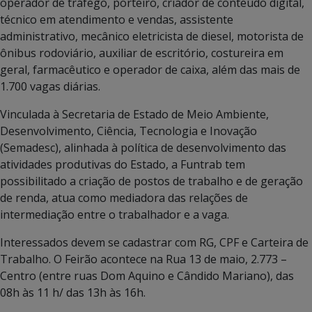
operador de tráfego, porteiro, criador de conteúdo digital,
técnico em atendimento e vendas, assistente
administrativo, mecânico eletricista de diesel, motorista de
ônibus rodoviário, auxiliar de escritório, costureira em
geral, farmacêutico e operador de caixa, além das mais de
1.700 vagas diárias.
Vinculada à Secretaria de Estado de Meio Ambiente,
Desenvolvimento, Ciência, Tecnologia e Inovação
(Semadesc), alinhada à política de desenvolvimento das
atividades produtivas do Estado, a Funtrab tem
possibilitado a criação de postos de trabalho e de geração
de renda, atua como mediadora das relações de
intermediação entre o trabalhador e a vaga.
Interessados devem se cadastrar com RG, CPF e Carteira de
Trabalho. O Feirão acontece na Rua 13 de maio, 2.773 –
Centro (entre ruas Dom Aquino e Cândido Mariano), das
08h às 11 h/ das 13h às 16h.