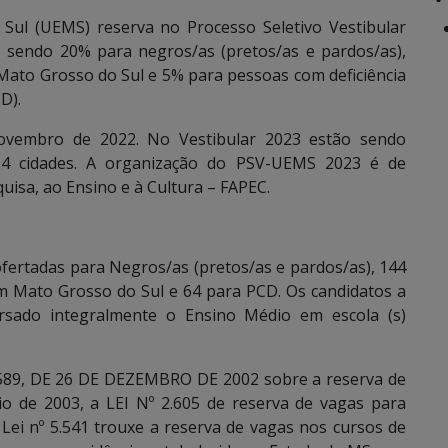
Sul (UEMS) reserva no Processo Seletivo Vestibular
, sendo 20% para negros/as (pretos/as e pardos/as),
Mato Grosso do Sul e 5% para pessoas com deficiência
D).
 novembro de 2022. No Vestibular 2023 estão sendo
14 cidades. A organização do PSV-UEMS 2023 é de
uisa, ao Ensino e à Cultura – FAPEC.
ofertadas para Negros/as (pretos/as e pardos/as), 144
m Mato Grosso do Sul e 64 para PCD. Os candidatos a
rsado integralmente o Ensino Médio em escola (s)
.589, DE 26 DE DEZEMBRO DE 2002 sobre a reserva de
io de 2003, a LEI Nº 2.605 de reserva de vagas para
Lei nº 5.541 trouxe a reserva de vagas nos cursos de