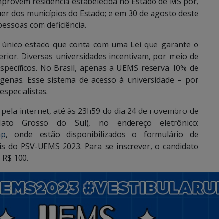
provem residência estabelecida no Estado de MS por,
er dos municípios do Estado; e em 30 de agosto deste
essoas com deficiência.
 único estado que conta com uma Lei que garante o
rior. Diversas universidades incentivam, por meio de
específicos. No Brasil, apenas a UEMS reserva 10% de
genas. Esse sistema de acesso à universidade – por
specialistas.
 pela internet, até às 23h59 do dia 24 de novembro de
ato Grosso do Sul), no endereço eletrônico:
hp
, onde estão disponibilizados o formulário de
ais do PSV-UEMS 2023. Para se inscrever, o candidato
 R$ 100.