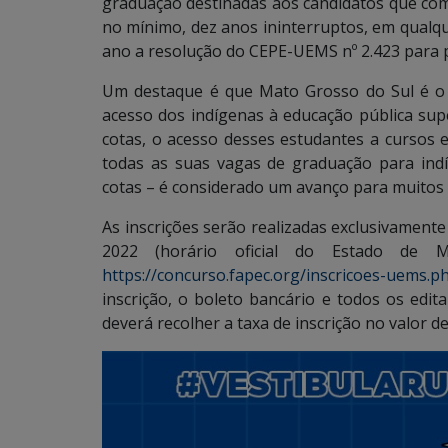
graduação destinadas aos candidatos que com
no mínimo, dez anos ininterruptos, em qualqu
ano a resolução do CEPE-UEMS nº 2.423 para p
Um destaque é que Mato Grosso do Sul é o
acesso dos indígenas à educação pública supe
cotas, o acesso desses estudantes a cursos 
todas as suas vagas de graduação para indí
cotas – é considerado um avanço para muitos e
As inscrições serão realizadas exclusivamente
2022 (horário oficial do Estado de M
https://concurso.fapec.org/inscricoes-uems.p
inscrição, o boleto bancário e todos os edit
deverá recolher a taxa de inscrição no valor de