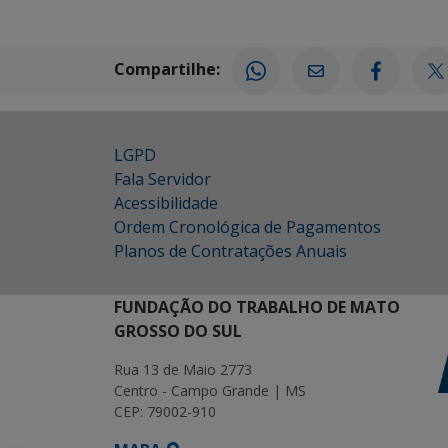
Compartilhe:
LGPD
Fala Servidor
Acessibilidade
Ordem Cronológica de Pagamentos
Planos de Contratações Anuais
FUNDAÇÃO DO TRABALHO DE MATO
GROSSO DO SUL
Rua 13 de Maio 2773
Centro - Campo Grande | MS
CEP: 79002-910