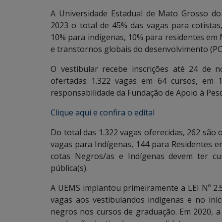
A Universidade Estadual de Mato Grosso do 
2023 o total de 45% das vagas para cotistas
10% para indígenas, 10% para residentes em 
e transtornos globais do desenvolvimento (PC
O vestibular recebe inscrições até 24 de
ofertadas 1.322 vagas em 64 cursos, em 
responsabilidade da Fundação de Apoio à Pesq
Clique aqui e confira o edital
Do total das 1.322 vagas oferecidas, 262 são 
vagas para Indígenas, 144 para Residentes e
cotas Negros/as e Indígenas devem ter cu
pública(s).
A UEMS implantou primeiramente a LEI Nº 2
vagas aos vestibulandos indígenas e no iníc
negros nos cursos de graduação. Em 2020, a 