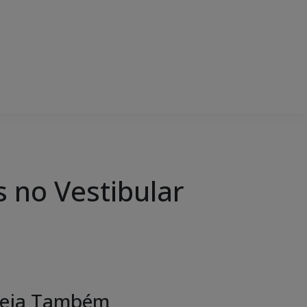
 no Vestibular
eja Também