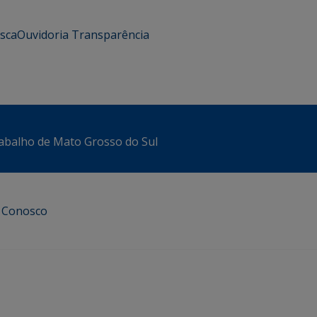
usca
Ouvidoria
Transparência
abalho de Mato Grosso do Sul
e Conosco