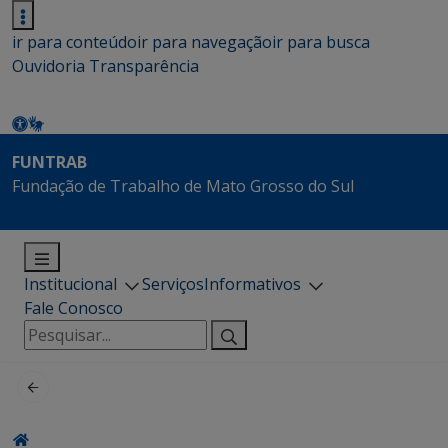
ir para conteúdo
ir para navegação
ir para busca
Ouvidoria
Transparência
FUNTRAB
Fundação de Trabalho de Mato Grosso do Sul
Institucional
Serviços
Informativos
Fale Conosco
Pesquisar
por: