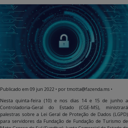
Publicado em
09 jun 2022
• por tmotta@fazenda.ms •
Nesta quinta-feira (10) e nos dias 14 e 15 de junho a
Controladoria-Geral do Estado (CGE-MS), ministrará
palestras sobre a Lei Geral de Proteção de Dados (LGPD)
para servidores da Fundação de Fundação de Turismo de
Mato Grosso do Sul (Fundtur), Junta Comercial do Estado de