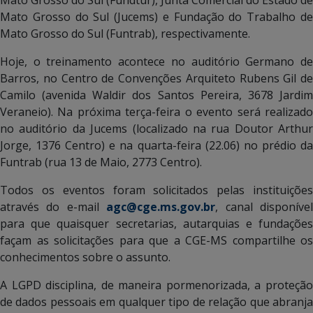
Mato Grosso do Sul (Jucems) e Fundação do Trabalho de
Mato Grosso do Sul (Funtrab), respectivamente.
Hoje, o treinamento acontece no auditório Germano de
Barros, no Centro de Convenções Arquiteto Rubens Gil de
Camilo (avenida Waldir dos Santos Pereira, 3678 Jardim
Veraneio). Na próxima terça-feira o evento será realizado
no auditório da Jucems (localizado na rua Doutor Arthur
Jorge, 1376 Centro) e na quarta-feira (22.06) no prédio da
Funtrab (rua 13 de Maio, 2773 Centro).
Todos os eventos foram solicitados pelas instituições
através do e-mail
agc@cge.ms.gov.br
, canal disponíve
para que quaisquer secretarias, autarquias e fundações
façam as solicitações para que a CGE-MS compartilhe os
conhecimentos sobre o assunto.
A LGPD disciplina, de maneira pormenorizada, a proteção
de dados pessoais em qualquer tipo de relação que abranja