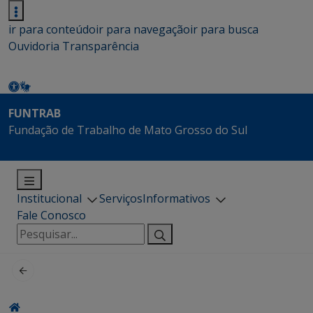
ir para conteúdo
ir para navegação
ir para busca
Ouvidoria
Transparência
FUNTRAB
Fundação de Trabalho de Mato Grosso do Sul
Institucional
Serviços
Informativos
Fale Conosco
Pesquisar
por: