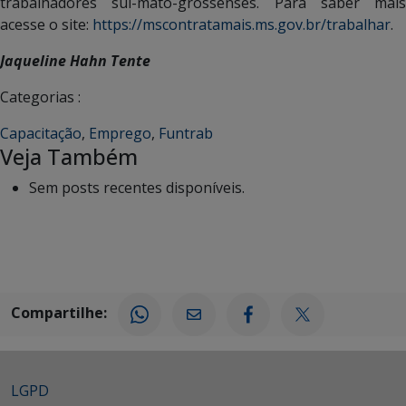
trabalhadores sul-mato-grossenses. Para saber mais
acesse o site:
https://mscontratamais.ms.gov.br/trabalhar
.
Jaqueline Hahn Tente
Categorias :
Capacitação
,
Emprego
,
Funtrab
Veja Também
Sem posts recentes disponíveis.
Compartilhe:
LGPD