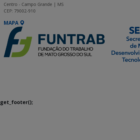
Centro - Campo Grande | MS
CEP: 79002-910
MAPA
SETDIG | Secretaria-
Executiva de
Transformação Digital
get_footer();