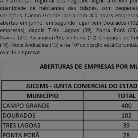
A distribuição regional dos negócios segue a ordem por
quantidade de habitantes das cidades, com pequenas
variações. Campo Grande lidera com 400 novas empresas
abertas em junho, em segundo lugar vem Dourados (102
empresas), depois Três Lagoas (39), Ponta Porã (28),
Naviraí (21), Paranaíba (18), Ivinhema (17), Chapadão do Sul
(16), Nova Andradina (15) e na 10ª colocação está Corumbá,
com 14 empresas.