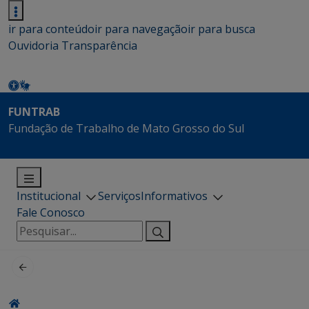
ir para conteúdo
ir para navegação
ir para busca
Ouvidoria
Transparência
FUNTRAB
Fundação de Trabalho de Mato Grosso do Sul
Institucional
Serviços
Informativos
Fale Conosco
Pesquisar
por: