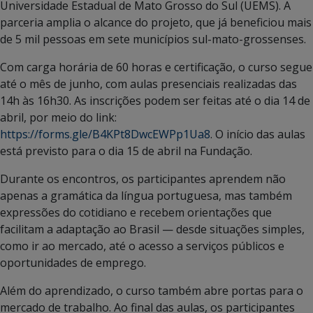
Universidade Estadual de Mato Grosso do Sul (UEMS). A
parceria amplia o alcance do projeto, que já beneficiou mais
de 5 mil pessoas em sete municípios sul-mato-grossenses.
Com carga horária de 60 horas e certificação, o curso segue
até o mês de junho, com aulas presenciais realizadas das
14h às 16h30. As inscrições podem ser feitas até o dia 14 de
abril, por meio do link:
https://forms.gle/B4KPt8DwcEWPp1Ua8
. O início das aulas
está previsto para o dia 15 de abril na Fundação.
Durante os encontros, os participantes aprendem não
apenas a gramática da língua portuguesa, mas também
expressões do cotidiano e recebem orientações que
facilitam a adaptação ao Brasil — desde situações simples,
como ir ao mercado, até o acesso a serviços públicos e
oportunidades de emprego.
Além do aprendizado, o curso também abre portas para o
mercado de trabalho. Ao final das aulas, os participantes