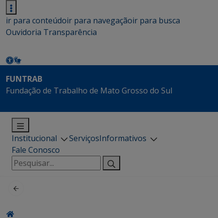
ir para conteúdo
ir para navegação
ir para busca
Ouvidoria
Transparência
FUNTRAB
Fundação de Trabalho de Mato Grosso do Sul
Institucional
Serviços
Informativos
Fale Conosco
Pesquisar
por: