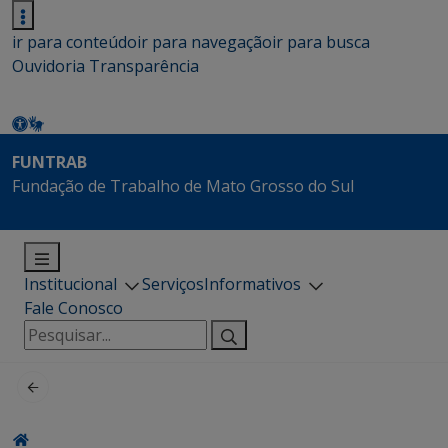
ir para conteúdo
ir para navegação
ir para busca
Ouvidoria
Transparência
FUNTRAB
Fundação de Trabalho de Mato Grosso do Sul
Institucional
Serviços
Informativos
Fale Conosco
Pesquisar
por: