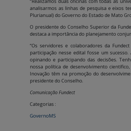
“Realizamos duas oficinas com todas as unive
analisarmos as linhas de pesquisa e eixos 
Plurianual) do Governo do Estado de Mato Gro
O presidente do Conselho Superior da Funde
destaca a importância do planejamento conjun
“Os servidores e colaboradores da Fundec
participação nesse edital fosse um sucesso
opinando e participando das decisões. Ten
nossa política de desenvolvimento científico
Inovação têm na promoção do desenvolviment
presidente do Conselho.
Comunicação Fundect
Categorias :
GovernoMS