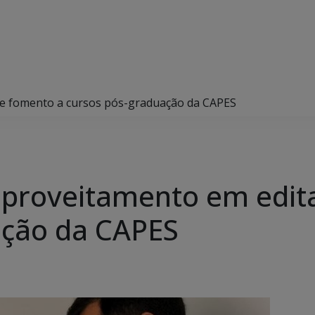
de fomento a cursos pós-graduação da CAPES
proveitamento em edita
ação da CAPES