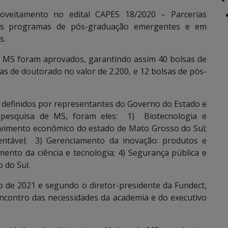
veitamento no edital CAPES 18/2020 – Parcerias
aos programas de pós-graduação emergentes e em
s.
lo MS foram aprovados, garantindo assim 40 bolsas de
as de doutorado no valor de 2.200, e 12 bolsas de pós-
m definidos por representantes do Governo do Estado e
e pesquisa de MS, foram eles: 1) Biotecnologia e
vimento econômico do estado de Mato Grosso do Sul;
tável; 3) Gerenciamento da inovação: produtos e
nto da ciência e tecnologia; 4) Segurança pública e
 do Sul.
o de 2021 e segundo o diretor-presidente da Fundect,
 encontro das necessidades da academia e do executivo