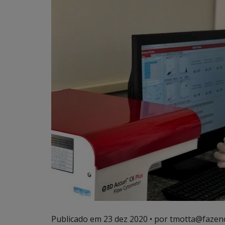
Publicado em
23 dez 2020
• por tmotta@fazen