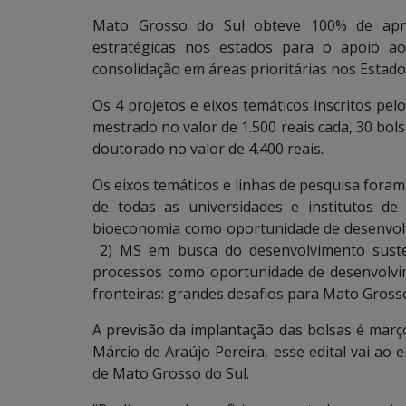
Mato Grosso do Sul obteve 100% de apro
estratégicas nos estados para o apoio 
consolidação em áreas prioritárias nos Estado
Os 4 projetos e eixos temáticos inscritos pe
mestrado no valor de 1.500 reais cada, 30 bols
doutorado no valor de 4.400 reais.
Os eixos temáticos e linhas de pesquisa fora
de todas as universidades e institutos d
bioeconomia como oportunidade de desenvol
2) MS em busca do desenvolvimento susten
processos como oportunidade de desenvolvime
fronteiras: grandes desafios para Mato Grosso
A previsão da implantação das bolsas é març
Márcio de Araújo Pereira, esse edital vai ao
de Mato Grosso do Sul.