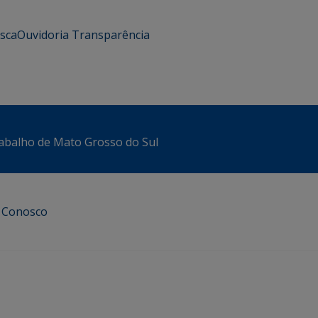
usca
Ouvidoria
Transparência
abalho de Mato Grosso do Sul
e Conosco