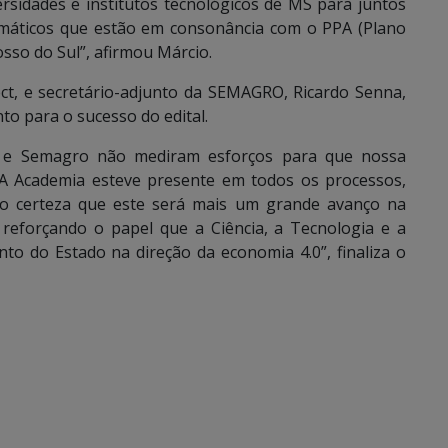
rsidades e institutos tecnológicos de MS para juntos
temáticos que estão em consonância com o PPA (Plano
sso do Sul”, afirmou Márcio.
ct, e secretário-adjunto da SEMAGRO, Ricardo Senna,
to para o sucesso do edital.
t e Semagro não mediram esforços para que nossa
. A Academia esteve presente em todos os processos,
ho certeza que este será mais um grande avanço na
, reforçando o papel que a Ciência, a Tecnologia e a
o do Estado na direção da economia 4.0”, finaliza o