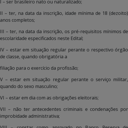
I – ser brasileiro nato ou naturalizado;
II – ter, na data da inscrição, idade mínima de 18 (dezoito)
anos completos;
III – ter, na data da inscrição, os pré-requisitos mínimos de
escolaridade especificados neste Edital;
IV – estar em situação regular perante o respectivo órgão
de classe, quando obrigatória a
filiação para o exercício da profissão;
V – estar em situação regular perante o serviço militar,
quando do sexo masculino;
VI – estar em dia com as obrigações eleitorais;
VII – não ter antecedentes criminais e condenações por
improbidade administrativa;
VIII – constar como aprovado no Banco Reserva de