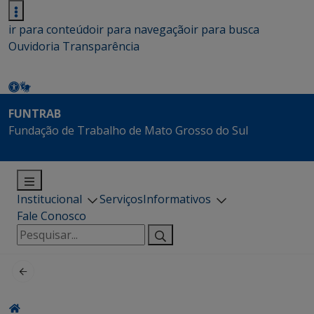
ir para conteúdo
ir para navegação
ir para busca
Ouvidoria
Transparência
FUNTRAB
Fundação de Trabalho de Mato Grosso do Sul
Institucional
Serviços
Informativos
Fale Conosco
Pesquisar
por: