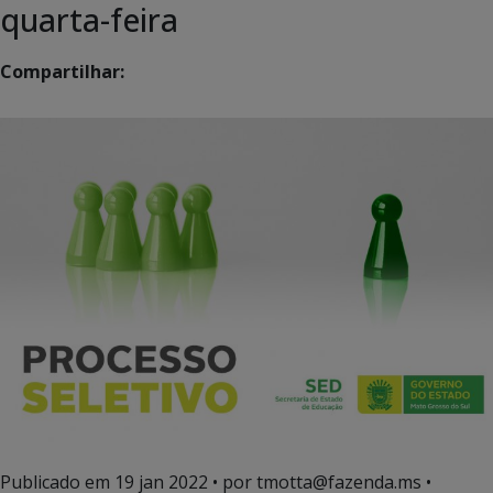
quarta-feira
Compartilhar:
Publicado em
19 jan 2022
• por tmotta@fazenda.ms •