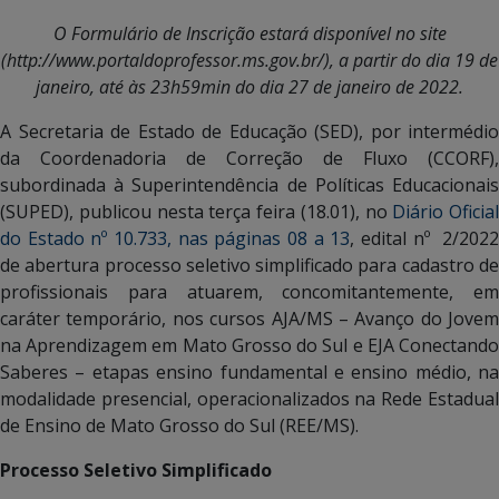
O Formulário de Inscrição estará disponível no site
(http://www.portaldoprofessor.ms.gov.br/), a partir do dia 19 de
janeiro, até às 23h59min do dia 27 de janeiro de 2022.
A Secretaria de Estado de Educação (SED), por intermédio
da Coordenadoria de Correção de Fluxo (CCORF),
subordinada à Superintendência de Políticas Educacionais
(SUPED), publicou nesta terça feira (18.01), no
Diário Oficial
do Estado nº 10.733, nas páginas 08 a 13
, edital nº 2/202
de abertura processo seletivo simplificado para cadastro de
profissionais para atuarem, concomitantemente, em
caráter temporário, nos cursos AJA/MS – Avanço do Jovem
na Aprendizagem em Mato Grosso do Sul e EJA Conectando
Saberes – etapas ensino fundamental e ensino médio, na
modalidade presencial, operacionalizados na Rede Estadual
de Ensino de Mato Grosso do Sul (REE/MS).
Processo Seletivo Simplificado