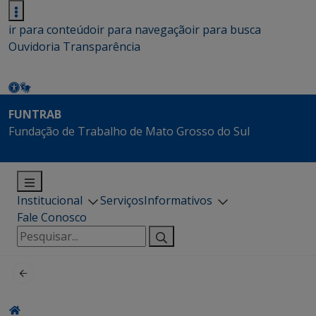
ir para conteúdo
ir para navegação
ir para busca
Ouvidoria
Transparência
FUNTRAB
Fundação de Trabalho de Mato Grosso do Sul
Institucional
Serviços
Informativos
Fale Conosco
Pesquisar
por: