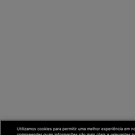
Utilizamos cookies para permitir uma melhor experiência em n
compreender quais informações são mais úteis e relevantes p