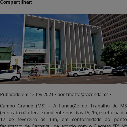
Compartilhar:
Publicado em
12 fev 2021
• por tmotta@fazenda.ms •
Campo Grande (MS) – A Fundação do Trabalho de MS
(Funtrab) não terá expediente nos dias 15, 16, e retorna dia
17 de fevereiro às 13h, em conformidade ao ponto
facultativo de Carnaval, de acordo com o Decreto “E” N°