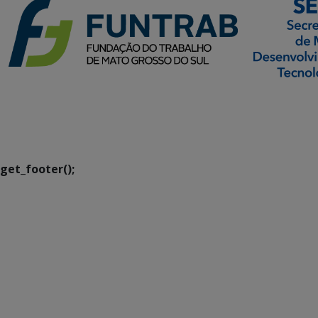
SETDIG | Secretaria-
Executiva de
Transformação Digital
get_footer();