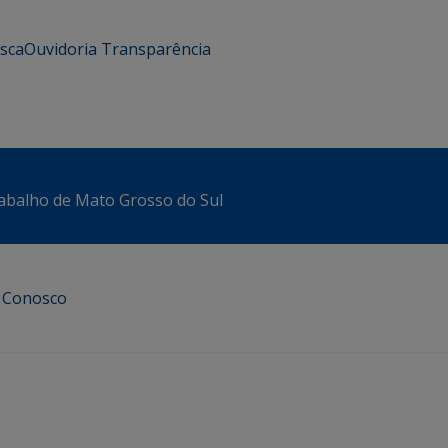
usca
Ouvidoria
Transparência
abalho de Mato Grosso do Sul
e Conosco