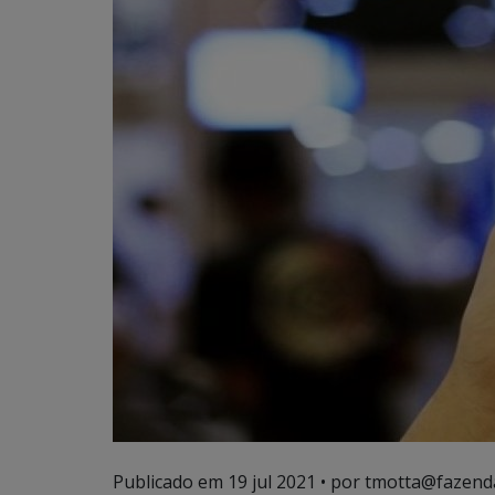
Publicado em
19 jul 2021
• por tmotta@fazend