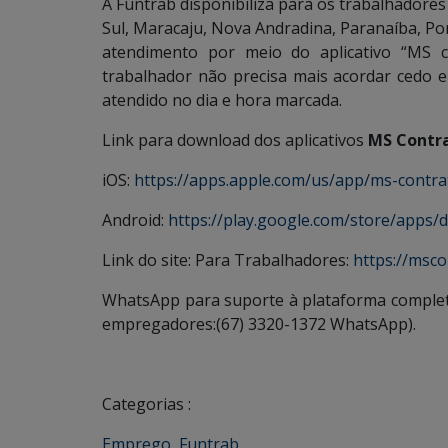
A Funtrab disponibiliza para os trabalhadore
Sul, Maracaju, Nova Andradina, Paranaíba, Po
atendimento por meio do aplicativo “MS c
trabalhador não precisa mais acordar cedo e 
atendido no dia e hora marcada.
Link para download dos aplicativos
MS Contra
iOS:
https://apps.apple.com/us/app/ms-contr
Android:
https://play.google.com/store/apps/d
Link do site: Para Trabalhadores:
https://msco
WhatsApp para suporte à plataforma complet
empregadores:(67) 3320-1372 WhatsApp).
Categorias :
Emprego
,
Funtrab