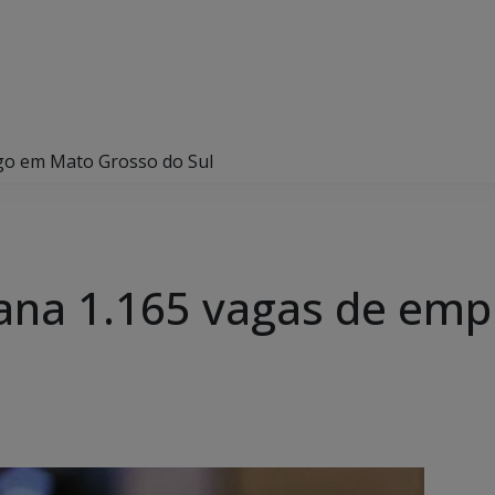
go em Mato Grosso do Sul
ana 1.165 vagas de em