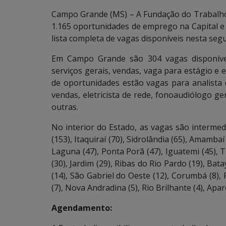
Campo Grande (MS) – A Fundação do Trabalho
1.165 oportunidades de emprego na Capital e 
lista completa de vagas disponíveis nesta seg
Em Campo Grande são 304 vagas disponívei
serviços gerais, vendas, vaga para estágio e 
de oportunidades estão vagas para analista de
vendas, eletricista de rede, fonoaudiólogo ge
outras.
No interior do Estado, as vagas são interme
(153), Itaquiraí (70), Sidrolândia (65), Amamba
Laguna (47), Ponta Porã (47), Iguatemi (45), T
(30), Jardim (29), Ribas do Rio Pardo (19), Bat
(14), São Gabriel do Oeste (12), Corumbá (8),
(7), Nova Andradina (5), Rio Brilhante (4), Apa
Agendamento: