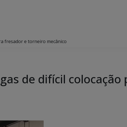
ara fresador e torneiro mecânico
gas de difícil colocação