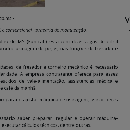
V
da.ms •
 e convencional, tornearia de manutenção.
ho de MS (Funtrab) está com duas vagas de difícil
produz usinagem de peças, nas funções de fresador e
ades, de fresador e torneiro mecânico é necessário
olaridade. A empresa contratante oferece para esses
rescidos de vale-alimentação, assistências médica e
 e café da manhã.
preparar e ajustar máquina de usinagem, usinar peças
essário saber preparar, regular e operar máquina-
executar cálculos técnicos, dentre outras.