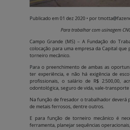
Publicado em
01 dez 2020
• por tmotta@fazen
Para trabalhar com usinagem CNC
Campo Grande (MS) – A Fundação do Trabal
colocação para uma empresa da Capital que 
torneiro mecânico.
Para o preenchimento de ambas as oportunid
ter experiência, e não há exigência de esc
profissionais, o salário de R$ 2.500,00, ac
odontológica, seguro de vida, vale-transporte
Na função de fresador o trabalhador deverá 
de metais ferrosos, dentre outros.
E para função de torneiro mecânico é nec
ferramenta, planejar sequências operacionais, 