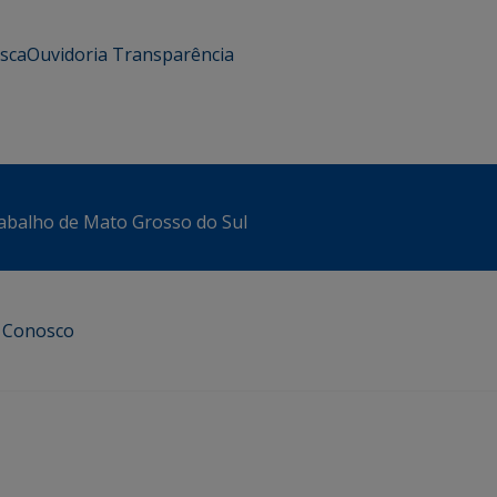
usca
Ouvidoria
Transparência
abalho de Mato Grosso do Sul
e Conosco