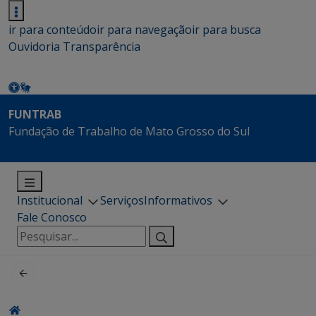
ir para conteúdo
ir para navegação
ir para busca
Ouvidoria
Transparência
FUNTRAB
Fundação de Trabalho de Mato Grosso do Sul
Institucional
Serviços
Informativos
Fale Conosco
Pesquisar
por: