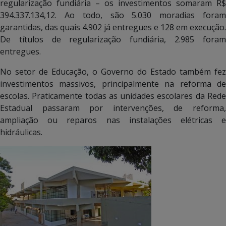
regularização fundiária – os investimentos somaram R$
394.337.134,12. Ao todo, são 5.030 moradias foram
garantidas, das quais 4.902 já entregues e 128 em execução.
De títulos de regularização fundiária, 2.985 foram
entregues.
No setor de Educação, o Governo do Estado também fez
investimentos massivos, principalmente na reforma de
escolas. Praticamente todas as unidades escolares da Rede
Estadual passaram por intervenções, de reforma,
ampliação ou reparos nas instalações elétricas e
hidráulicas.