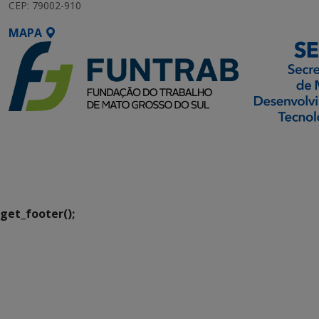
CEP: 79002-910
MAPA
SETDIG | Secretaria-
Executiva de
Transformação Digital
get_footer();