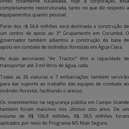
Antes totalmente sucateada, hoje a corporação, está
completamente reestruturada, tanto no que diz respeito a
equipamentos quanto pessoal.
Parte dos r$ 56,6 milhões será destinada a construção de
um centro de apoio ao 3° Grupamento em Corumbá. O
governador também adiantou a construção da base de
apoio em combate de incêndios florestais em Água Clara.
As duas aeronaves “Air Tractor” têm a capacidade de
transportar até 3 mil litros de água, cada
Todas as 26 viaturas e 7 embarcações também servirão
para dar suporte ao trabalho das equipes de combate ao
incêndio florestal, facilitando o acesso.
Os investimentos na segurança pública em Campo Grande
também foram massivos nos últimos oito anos. De um
volume de R$ 106,8 milhões, R$ 38,5 milhões foram
aplicados por meio do Programa MS Mais Seguro.