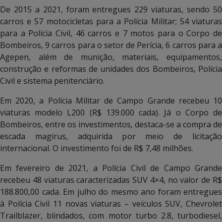
De 2015 a 2021, foram entregues 229 viaturas, sendo 50
carros e 57 motocicletas para a Polícia Militar; 54 viaturas
para a Polícia Civil, 46 carros e 7 motos para o Corpo de
Bombeiros, 9 carros para o setor de Perícia, 6 carros para a
Agepen, além de munição, materiais, equipamentos,
construção e reformas de unidades dos Bombeiros, Polícia
Civil e sistema penitenciário.
Em 2020, a Polícia Militar de Campo Grande recebeu 10
viaturas modelo L200 (R$ 139.000 cada). Já o Corpo de
Bombeiros, entre os investimentos, destaca-se a compra de
escada magirus, adquirida por meio de licitação
internacional. O investimento foi de R$ 7,48 milhões.
Em fevereiro de 2021, a Polícia Civil de Campo Grande
recebeu 48 viaturas caracterizadas SUV 4×4, no valor de R$
188.800,00 cada. Em julho do mesmo ano foram entregues
à Polícia Civil 11 novas viaturas – veículos SUV, Chevrolet
Trailblazer, blindados, com motor turbo 2.8, turbodiesel,