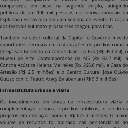
compareceu em peso na segunda edição, atingindo
públicos de até 100 mil pessoas nos shows musicais na
Esplanada Ferroviária em uma semana de evento. O caçula
dos festivais sul-mato-grossenses chegou para ficar.
Também no setor cultural da Capital, o Governo investe
importantes recursos em restaurações de prédios como a
Igreja São Benedito da comunidade Tia Eva (R$ 450 mil), o
Museu de Arte Contemporânea de MS (R$ 82,7 mil), a
Concha Acústica Helena Meirelles (R$ 265,6 mil), a Casa do
Artesão (R$ 2,5 milhões) e o Centro Cultural José Otávio
Guizzo com o Teatro Aracy Balabanian (R$ 9,3 milhões).
Infraestrutura urbana e viária
Os investimentos em obras de infraestrutura viária e
complementação urbana, e prédios públicos, incluindo os
projetos em execução, somam R$ 673,3 milhões. O maior
volume de recursos foi aplicado nas penitenciárias do