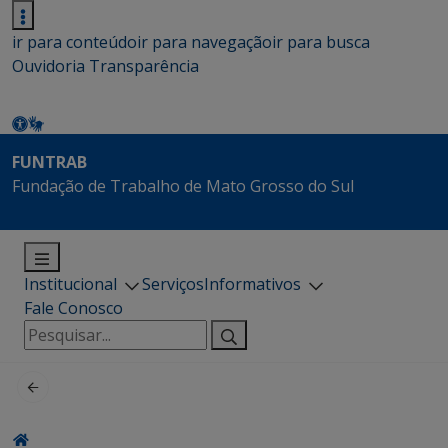
ir para conteúdo
ir para navegação
ir para busca
Ouvidoria
Transparência
FUNTRAB
Fundação de Trabalho de Mato Grosso do Sul
Institucional
Serviços
Informativos
Fale Conosco
Pesquisar
por: