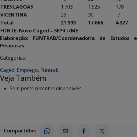
TRES LAGOAS
1.703
1.525
178
VICENTINA
23
30
-7
Total
21.993
17.666
4.327
FONTE: Novo Caged – SEPRT/ME
Elaboração: FUNTRAB/Coordenadoria de Estudos e
Pesquisas
Categorias :
Caged
,
Emprego
,
Funtrab
Veja Também
Sem posts recentes disponíveis.
Compartilhe: