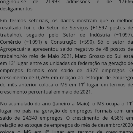
originou-se de 21.993 admissões e de 17.666
desligamentos.
Em termos setoriais, os dados mostram que o melhor
resultado foi o do Setor de Serviços (+1.597 postos de
trabalho), seguido pelo Setor de Indústria (+1.097),
Comércio (+1.091) e Construção (+590). Só o setor da
Agropecuária apresentou saldo negativo de 48 postos de
trabalho.No mês de Maio 2021, Mato Grosso do Sul está
em 13º lugar entre as unidades da federação na geração de
empregos formais com saldo de 4.327 empregos. O
crescimento de 0,78% em relação ao estoque de emprego
do mês anterior coloca o MS em 11º lugar em termos de
crescimento percentual em maio de 2021.
No acumulado do ano (Janeiro a Maio), o MS ocupa o 11º
lugar no país na geração de empregos formais com um
saldo de 24.340 empregos. O crescimento de 4,58% em
relação ao estoque de empregos do mês de dezembro/2020
coloca o MS em 4º lugar em termos de crescimento