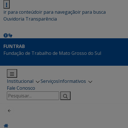
ir para conteúdo
ir para navegação
ir para busca
Ouvidoria
Transparência
FUNTRAB
Fundação de Trabalho de Mato Grosso do Sul
Institucional
Serviços
Informativos
Fale Conosco
Pesquisar
por: