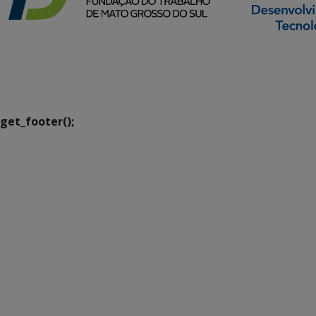
SETDIG | Secretaria-
Executiva de
Transformação Digital
get_footer();