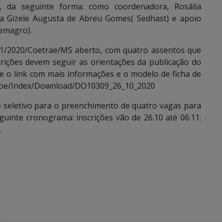
), da seguinte forma: como coordenadora, Rosália
tora Gizele Augusta de Abreu Gomes( Sedhast) e apoio
Semagro).
 01/2020/Coetrae/MS aberto, com quatro assentos que
crições devem seguir as orientações da publicação do
ue o link com mais informações e o modelo de ficha de
iodoe/Index/Download/DO10309_26_10_2020
 seletivo para o preenchimento de quatro vagas para
uinte cronograma: inscrições vão de 26.10 até 06.11.
.