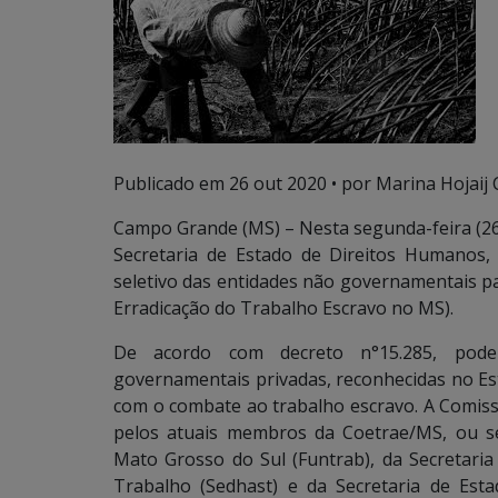
Publicado em
26 out 2020
• por Marina Hojaij 
Campo Grande (MS) – Nesta segunda-feira (26.1
Secretaria de Estado de Direitos Humanos, 
seletivo das entidades não governamentais p
Erradicação do Trabalho Escravo no MS).
De acordo com decreto n°15.285, pode
governamentais privadas, reconhecidas no Es
com o combate ao trabalho escravo. A Comis
pelos atuais membros da Coetrae/MS, ou s
Mato Grosso do Sul (Funtrab), da Secretaria
Trabalho (Sedhast) e da Secretaria de Es