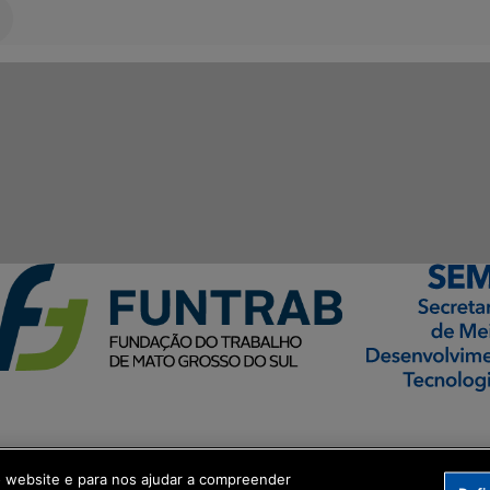
ormação Digital
o website e para nos ajudar a compreender