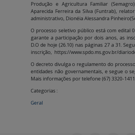
Produção e Agricultura Familiar (Semagro
Aparecida Ferreira da Silva (Funtrab), rela
administrativo, Dionéia Alessandra Pinheiro(
O processo seletivo público está com edital
garante a participação por dois anos, as ins
D.O de hoje (26.10) nas páginas 27 a 31. Seg
inscrição, https://www.spdo.ms.gov.br/diar
O decreto divulga o regulamento do processo
entidades não governamentais, e segue o seg
Mais informações por telefone (67) 3320-1411
Categorias :
Geral