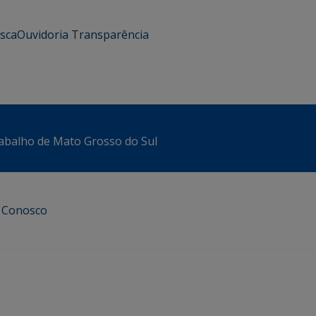
usca
Ouvidoria
Transparência
abalho de Mato Grosso do Sul
e Conosco