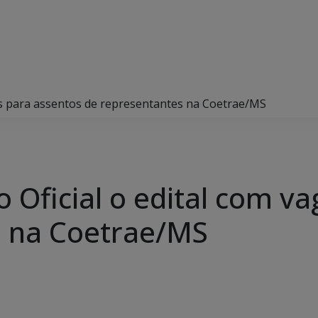
gas para assentos de representantes na Coetrae/MS
o Oficial o edital com v
s na Coetrae/MS