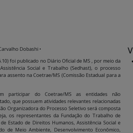
V
Carvalho Dobashi •
0) foi publicado no Diário Oficial de MS , por meio da
Assistência Social e Trabalho (Sedhast), o processo
ara assento na Coetrae/MS (Comissão Estadual para a
m participar do Coetrae/MS as entidades não
tado, que possuem atividades relevantes relacionadas
são Organizadora do Processo Seletivo será composta
eja, os representantes da Fundação do Trabalho de
 de Estado de Direitos Humanos, Assistência Social e
tado de Meio Ambiente, Desenvolvimento Econômico,