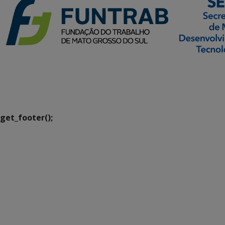
SETDIG | Secretaria-
Executiva de
Transformação Digital
get_footer();