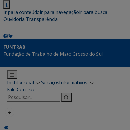
ir para conteúdo
ir para navegação
ir para busca
Ouvidoria
Transparência
FUNTRAB
Fundação de Trabalho de Mato Grosso do Sul
Institucional
Serviços
Informativos
Fale Conosco
Pesquisar
por: