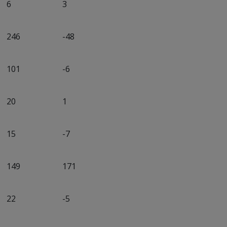
6
3
246
-48
101
-6
20
1
15
-7
149
171
22
-5