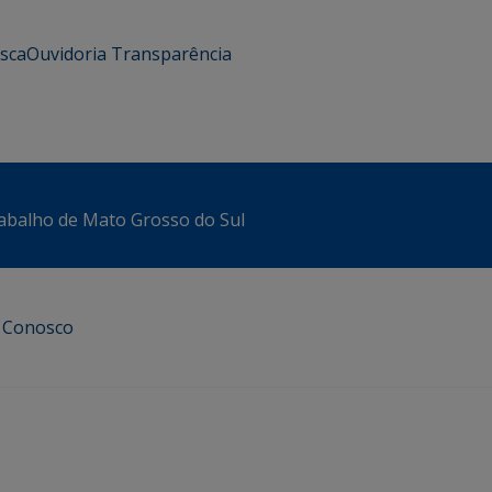
usca
Ouvidoria
Transparência
abalho de Mato Grosso do Sul
e Conosco