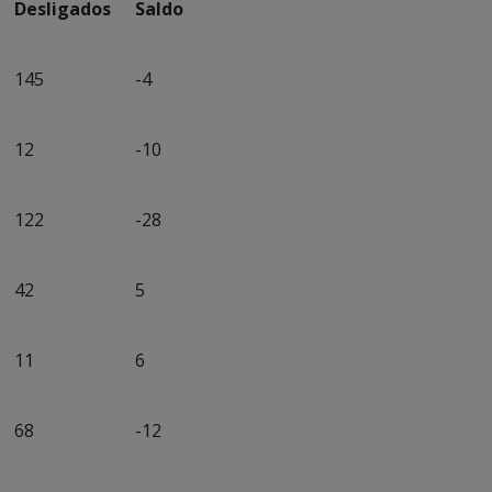
Desligados
Saldo
145
-4
12
-10
122
-28
42
5
11
6
68
-12