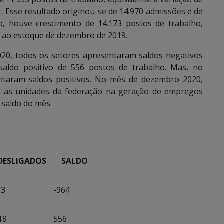
. Esse resultado originou-se de 14.970 admissões e de
, houve crescimento de 14.173 postos de trabalho,
 ao estoque de dezembro de 2019.
20, todos os setores apresentaram saldos negativos
aldo positivo de 556 postos de trabalho. Mas, no
ntaram saldos positivos. No mês de dezembro 2020,
e as unidades da federação na geração de empregos
 saldo do mês.
SLIGADOS
SALDO
33
-964
18
556