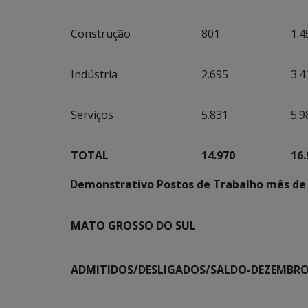
Construção
801
1.4
Indústria
2.695
3.4
Serviços
5.831
5.9
TOTAL
14.970
16.
Demonstrativo Postos de Trabalho mês de
MATO GROSSO DO SUL
ADMITIDOS/DESLIGADOS/SALDO-DEZEMBRO