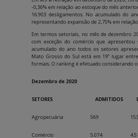
-0,36% em relação ao estoque do mês anterior
16.903 desligamentos. No acumulado do ano
representando expansão de 2,75% em relação
Em termos setoriais, no mês de dezembro 20
com exceção do comércio que apresentou s
acumulado do ano todos os setores aprese
Mato Grosso do Sul está em 19º lugar entr
formais. O ranking é efetuado considerando o
Dezembro de 2020
SETORES
ADMITIDOS
DE
Agropecuária
569
15
Comércio
5.074
4.5