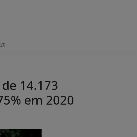
020
 de 14.173
,75% em 2020