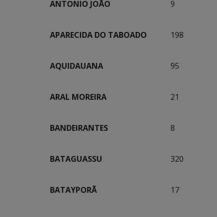
ANTONIO JOÃO
9
APARECIDA DO TABOADO
198
AQUIDAUANA
95
ARAL MOREIRA
21
BANDEIRANTES
8
BATAGUASSU
320
BATAYPORÃ
17