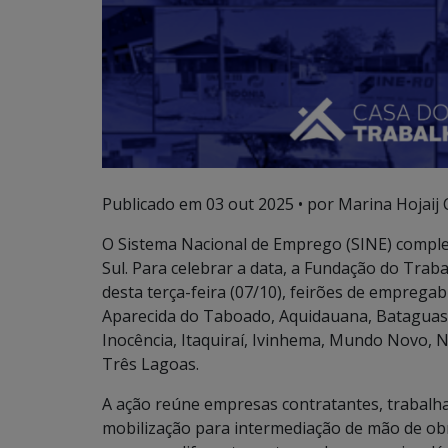
Publicado em
03 out 2025
• por Marina Hojaij 
O Sistema Nacional de Emprego (SINE) comple
Sul. Para celebrar a data, a Fundação do Traba
desta terça-feira (07/10), feirões de empreg
Aparecida do Taboado, Aquidauana, Bataguassu
Inocência, Itaquiraí, Ivinhema, Mundo Novo, 
Três Lagoas.
A ação reúne empresas contratantes, trabalha
mobilização para intermediação de mão de obr