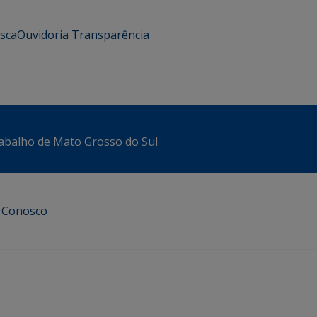
usca
Ouvidoria
Transparência
abalho de Mato Grosso do Sul
e Conosco