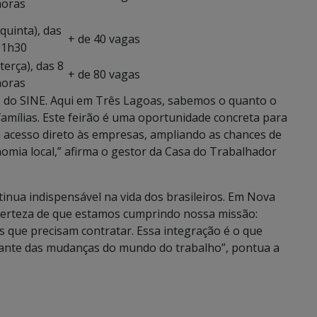
horas
quinta), das
+ de 40 vagas
11h30
terça), das 8
+ de 80 vagas
horas
o do SINE. Aqui em Três Lagoas, sabemos o quanto o
amílias. Este feirão é uma oportunidade concreta para
 acesso direto às empresas, ampliando as chances de
nomia local,” afirma o gestor da Casa do Trabalhador
nua indispensável na vida dos brasileiros. Em Nova
erteza de que estamos cumprindo nossa missão:
que precisam contratar. Essa integração é o que
iante das mudanças do mundo do trabalho”, pontua a