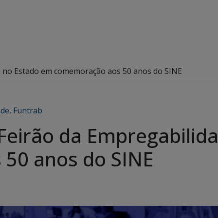
e no Estado em comemoração aos 50 anos do SINE
ade
,
Funtrab
Feirão da Empregabilid
50 anos do SINE