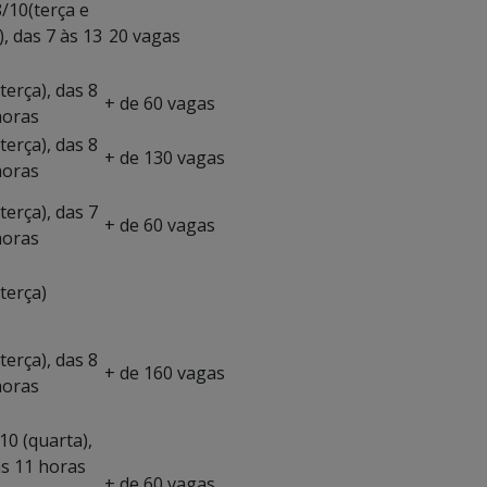
8/10(terça e
, das 7 às 13
20 vagas
terça), das 8
+ de 60 vagas
horas
terça), das 8
+ de 130 vagas
horas
terça), das 7
+ de 60 vagas
horas
terça)
terça), das 8
+ de 160 vagas
horas
10 (quarta),
às 11 horas
+ de 60 vagas