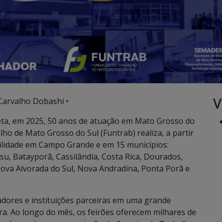
V
Carvalho Dobashi •
ta, em 2025, 50 anos de atuação em Mato Grosso do
lho de Mato Grosso do Sul (Funtrab) realiza, a partir
abilidade em Campo Grande e em 15 municípios:
, Batayporã, Cassilândia, Costa Rica, Dourados,
Nova Alvorada do Sul, Nova Andradina, Ponta Porã e
dores e instituições parceiras em uma grande
a. Ao longo do mês, os feirões oferecem milhares de