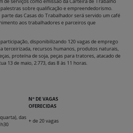
m de serviços como emissão da Carteira de Trabalho
palestras sobre qualificação e empreendedorismo.
e parte das Casas do Trabalhador será servido um café
himento aos trabalhadores e parceiros que
articipação, disponibilizando 120 vagas de emprego
za terceirizada, recursos humanos, produtos naturais,
ças, proteína de soja, peças para tratores, atacado de
Rua 13 de maio, 2.773, das 8 às 11 horas.
Nº DE VAGAS
OFERECIDAS
(quarta), das
+ de 20 vagas
5h30