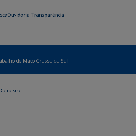
usca
Ouvidoria
Transparência
abalho de Mato Grosso do Sul
e Conosco