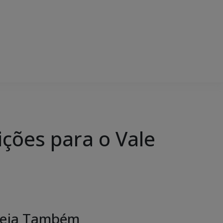
ções para o Vale
eja Também