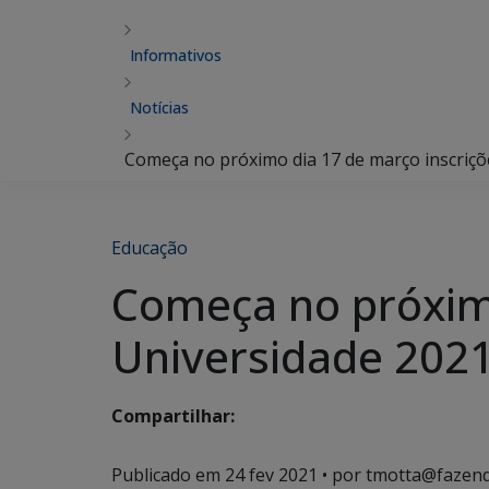
Informativos
Notícias
Começa no próximo dia 17 de março inscriçõ
Educação
Começa no próximo
Universidade 202
Compartilhar:
Publicado em
24 fev 2021
• por tmotta@fazend