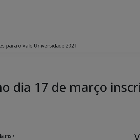
es para o Vale Universidade 2021
 dia 17 de março inscri
1
V
a.ms •