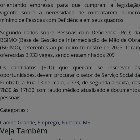
orientando empresas para que cumpram a legislação
vigente sobre a necessidade de contratarem número
mínimo de Pessoas com Deficiência em seus quadros.
Segundo dados sobre Pessoas com Deficiência (PcD) da
BGIMO (Base de Gestão da
Intermediação de Mão de Obr
(BGIMO), referentes ao primeiro trimestre de 2023, foram
oferecidas 3.933 vagas, sendo encaminhados 209.
Os candidatos (PcD) que queiram se inscrever às
oportunidades, devem procurar o setor de Serviço Social da
Funtrab, à Rua 13 de maio, 2.773, de segunda a sexta, das
7h30 às 17h30, com laudo médico atualizado e documentos
pessoais.
Categorias :
Campo Grande
,
Emprego
,
Funtrab
,
MS
Veja Também