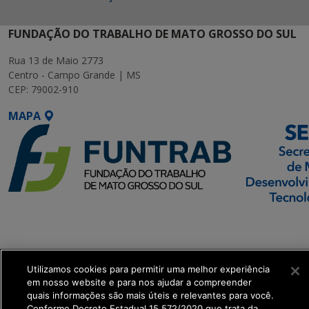
FUNDAÇÃO DO TRABALHO DE MATO GROSSO DO SUL
Rua 13 de Maio 2773
Centro - Campo Grande | MS
CEP: 79002-910
MAPA
SETDIG | Secretaria-
Executiva de
Transformação Digital
Utilizamos cookies para permitir uma melhor experiência
em nosso website e para nos ajudar a compreender
get_footer();
quais informações são mais úteis e relevantes para você.
Conforme Decreto Estadual 15.572/2020 que trata da