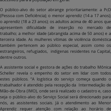
O público-alvo do setor abrange prioritariamente: a PcD
(Pessoa com Deficiência); o menor aprendiz (14 a 17 anos);
o aprendiz (18 a 23 anos); os adultos acima de 40 anos que
apresentem dificuldade de inserção no mercado de
trabalho; a melhor idade (abrangida acima de 50 anos) e a
terceira idade. As mulheres vítimas de violência doméstica
também pertencem ao público especial, assim como os
estrangeiros, refugiados, indígenas residentes na Capital,
dentre outros.
A assistente social e gestora de ações do trabalho Mônica
Scheller revela o empenho do setor em lidar com todos
estes públicos. “A logística do serviço começa quando o
trabalhador é atendido pela recepção da Intermediação de
Mão-de-Obra (IMO), onde será realizado o cadastro e, caso
seja o público-alvo do Serviço Social será direcionado para
nós, as assistentes sociais. Já o atendimento ao Menor
Aprendiz requer atenção com relação ao horário de