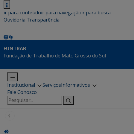
ir para conteúdo
ir para navegação
ir para busca
Ouvidoria
Transparência
FUNTRAB
Fundação de Trabalho de Mato Grosso do Sul
Institucional
Serviços
Informativos
Fale Conosco
Pesquisar
por: