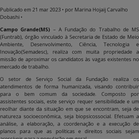
Publicado em
21 mar 2023
• por Marina Hojaij Carvalho
Dobashi •
Campo Grande(MS)
– A Fundação do Trabalho de MS
(Funtrab), órgão vinculado à Secretaria de Estado de Meio
Ambiente, Desenvolvimento, Ciência, Tecnologia e
Inovação(Semadesc), realiza com muita propriedade a
missão de aproximar os candidatos às vagas existentes no
mercado de trabalho.
O setor de Serviço Social da Fundação realiza os
atendimentos de forma humanizada, visando contribuir
para o bem comum da sociedade. Composto por
assistentes sociais, este serviço requer sensibilidade e um
reolhar diante da situação em que se encontram, seja de
natureza socioeconômica, seja biopsicossocial. Efetuam a
análise, a elaboração, a coordenação e a execução de
planos para que as políticas e direitos sociais sejam
acessíveis para a população em geral.